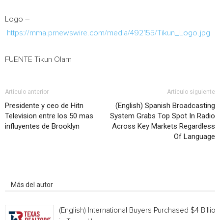
Logo –
https://mma.prnewswire.com/media/492155/Tikun_Logo.jpg
FUENTE Tikun Olam
Artículo anterior
Artículo siguiente
Presidente y ceo de Hitn
(English) Spanish Broadcasting
Television entre los 50 mas
System Grabs Top Spot In Radio
influyentes de Brooklyn
Across Key Markets Regardless
Of Language
Artículo relacionados
Más del autor
(English) International Buyers Purchased $4 Billion