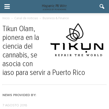
Inicio
Canal de noticias
Business & Finance
Tikun Olam,
pionera en la
ciencia del
cannabis, se
asocia con
iaso para servir a Puerto Rico
NEWS PROVIDED BY:
7 AGOSTO 2018