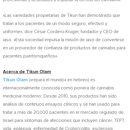
«Las variedades propietarias de Tikun han demostrado que
tratan a los pacientes de un modo seguro, efectivo y
uniforme», dice César Cordero-Krüger, fundador y CEO de
iaso. «Esta sociedad impulsa la misión de iaso de convertirse
en un proveedor de confianza de productos de cannabis para
pacientes puertorriqueños».
Acerca de Tikun Olam
Tikun Olam
(«repara el mundo» en hebreo) es
internacionalmente conocida como pionera de cannabis
medicinal moderno. Desde 2010, sus productos han sido
análisis de continuos ensayos clínicos y se han usado para
tratar a más de 20,000 pacientes en el mercado regulado de
Israel
para síntomas de afecciones que incluyen cáncer, TEPT,
sida, epilepsia, enfermedad de Crohn/colitis, esclerosis