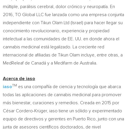
múltiple, parálisis cerebral, dolor crónico y neuropatía. En
2016, TO Global LLC fue lanzada como una empresa conjunta
independiente con Tikun Olam Ltd (
Israel
) para hacer llegar su
conocimiento revolucionario, experiencia y propiedad
intelectual a las comunidades de EE. UU. en donde ahora el
cannabis medicinal está legalizado. La creciente red
internacional de afiliadas de Tikun Olam incluye, entre otras, a
MedReleaf de Canadá y a Medifarm de Australia.
Acerca de iaso
TM
iaso
es una compañía de ciencia y tecnología que abarca
todas las aplicaciones de cannabis medicinal para promover
más bienestar, curaciones y remedios. Creada en 2015 por
César Cordero-Krüger, iaso tiene un sólido y experimentado
equipo de directivos y gerentes en
Puerto Rico
, junto con una
junta de asesores científicos doctorados, de nivel