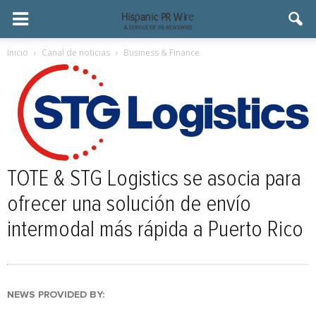
Inicio
Canal de noticias
Business & Finance
TOTE & STG Logistics se asocia para
ofrecer una solución de envío
intermodal más rápida a Puerto Rico
NEWS PROVIDED BY: