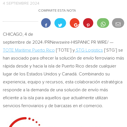
4 SEPTIEMBRE 2024
COMPARTE ESTA NOTA
CHICAGO
,
4 de
septiembre de 2024
/PRNewswire-HISPANIC PR WIRE/ —
TOTE Maritime Puerto Rico
[‘TOTE’] y
STG Logistics
[‘STG’] se
han asociado para ofrecer la solución de envío ferroviario más
rápida desde y hacia la isla de
Puerto Rico
desde cualquier
lugar de los Estados Unidos y Canadá. Combinando su
experiencia, equipo y recursos, esta colaboración estratégica
responde a la demanda de una solución de envío más
eficiente a la isla para aquellos que actualmente utilizan
servicios ferroviarios y de barcazas en el comercio.