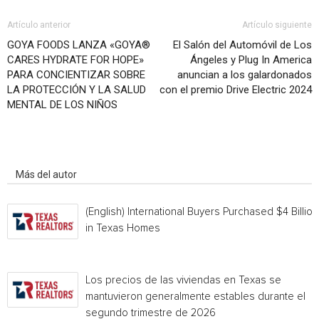
Artículo anterior
Artículo siguiente
GOYA FOODS LANZA «GOYA®
El Salón del Automóvil de Los
CARES HYDRATE FOR HOPE»
Ángeles y Plug In America
PARA CONCIENTIZAR SOBRE
anuncian a los galardonados
LA PROTECCIÓN Y LA SALUD
con el premio Drive Electric 2024
MENTAL DE LOS NIÑOS
Artículo relacionados
Más del autor
(English) International Buyers Purchased $4 Billion
in Texas Homes
Los precios de las viviendas en Texas se
mantuvieron generalmente estables durante el
segundo trimestre de 2026