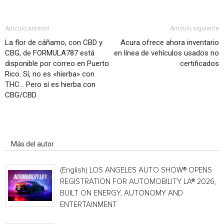
Artículo anterior
Artículo siguiente
La flor de cáñamo, con CBD y
Acura ofrece ahora inventario
CBG, de FORMULA787 está
en línea de vehículos usados no
disponible por correo en Puerto
certificados
Rico. Sí, no es «hierba» con
THC… Pero sí es hierba con
CBG/CBD
Artículo relacionados
Más del autor
(English) LOS ANGELES AUTO SHOW® OPENS
REGISTRATION FOR AUTOMOBILITY LA® 2026,
BUILT ON ENERGY, AUTONOMY AND
ENTERTAINMENT