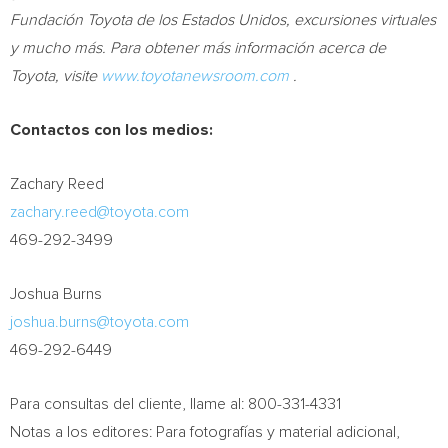
Fundación Toyota de los Estados Unidos, excursiones virtuales
y mucho más. Para obtener más información acerca de
Toyota, visite
www.toyotanewsroom.com
.
Contactos con los medios:
Zachary Reed
zachary.reed@toyota.com
469-292-3499
Joshua Burns
joshua.burns@toyota.com
469-292-6449
Para consultas del cliente, llame al: 800-331-4331
Notas a los editores: Para fotografías y material adicional,