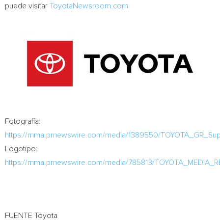
puede visitar
ToyotaNewsroom.com
Fotografía:
https://mma.prnewswire.com/media/1389550/TOYOTA_GR_Su
Logotipo:
https://mma.prnewswire.com/media/785813/TOYOTA_MEDIA_
FUENTE Toyota