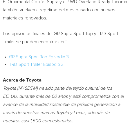
El Ornamental Conifer Supra y el 4WD Overland-Ready Tacoma
también vuelven a repetirse del mes pasado con nuevos
materiales renovados.
Los episodios finales del GR Supra Sport Top y TRD-Sport
Trailer se pueden encontrar aquí:
GR Supra Sport Top Episodio 3
TRD-Sport Trailer Episodio 3
Acerca de Toyota
Toyota (NYSE:TM) ha sido parte del tejido cultural de los
EE. UU. durante más de 60 años y está comprometida con el
avance de la movilidad sostenible de próxima generación a
través de nuestras marcas Toyota y Lexus, además de
nuestros casi 1,500 concesionarios.