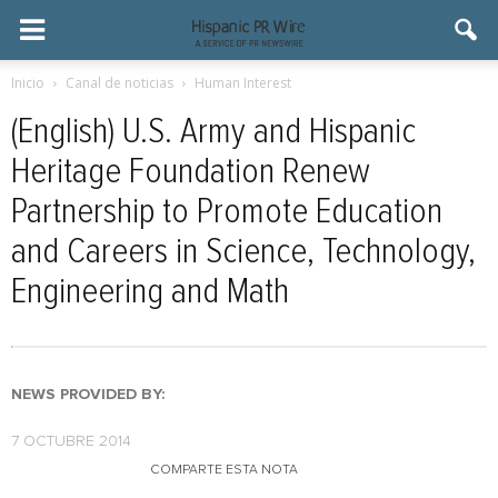
Inicio
Canal de noticias
Human Interest
(English) U.S. Army and Hispanic
Heritage Foundation Renew
Partnership to Promote Education
and Careers in Science, Technology,
Engineering and Math
NEWS PROVIDED BY:
7 OCTUBRE 2014
COMPARTE ESTA NOTA