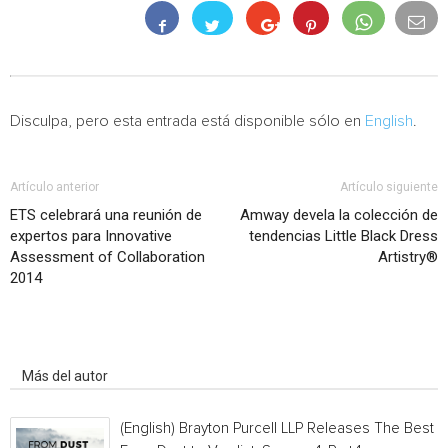
Disculpa, pero esta entrada está disponible sólo en
English
.
Artículo anterior
Artículo siguiente
ETS celebrará una reunión de
Amway devela la colección de
expertos para Innovative
tendencias Little Black Dress
Assessment of Collaboration
Artistry®
2014
Artículo relacionados
Más del autor
(English) Brayton Purcell LLP Releases The Best o