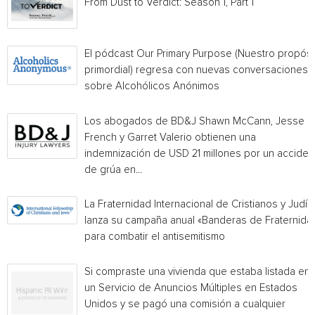
From Dust to Verdict: Season 1, Part 1
El pódcast Our Primary Purpose (Nuestro propósi
primordial) regresa con nuevas conversaciones
sobre Alcohólicos Anónimos
Los abogados de BD&J Shawn McCann, Jesse
French y Garret Valerio obtienen una
indemnización de USD 21 millones por un acciden
de grúa en...
La Fraternidad Internacional de Cristianos y Judío
lanza su campaña anual «Banderas de Fraternida
para combatir el antisemitismo
Si compraste una vivienda que estaba listada en
un Servicio de Anuncios Múltiples en Estados
Unidos y se pagó una comisión a cualquier