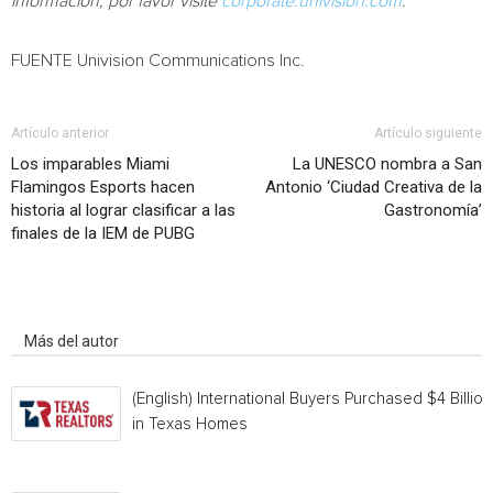
información, por favor visite
corporate.univision.com
.
FUENTE Univision Communications Inc.
Artículo anterior
Artículo siguiente
Los imparables Miami
La UNESCO nombra a San
Flamingos Esports hacen
Antonio ‘Ciudad Creativa de la
historia al lograr clasificar a las
Gastronomía’
finales de la IEM de PUBG
Artículo relacionados
Más del autor
(English) International Buyers Purchased $4 Billion
in Texas Homes