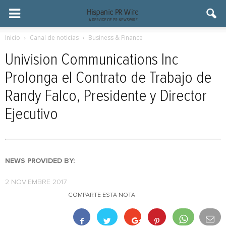
Inicio
Canal de noticias
Business & Finance
Univision Communications Inc
Prolonga el Contrato de Trabajo de
Randy Falco, Presidente y Director
Ejecutivo
NEWS PROVIDED BY:
2 NOVIEMBRE 2017
COMPARTE ESTA NOTA