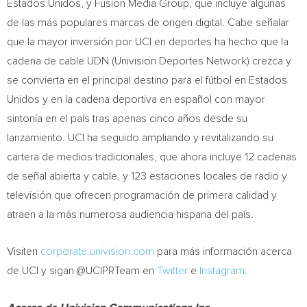
Estados Unidos, y Fusion Media Group, que incluye algunas
de las más populares marcas de origen digital. Cabe señalar
que la mayor inversión por UCI en deportes ha hecho que la
cadena de cable UDN (Univision Deportes Network) crezca y
se convierta en el principal destino para el fútbol en Estados
Unidos y en la cadena deportiva en español con mayor
sintonía en el país tras apenas cinco años desde su
lanzamiento. UCI ha seguido ampliando y revitalizando su
cartera de medios tradicionales, que ahora incluye 12 cadenas
de señal abierta y cable, y 123 estaciones locales de radio y
televisión que ofrecen programación de primera calidad y
atraen a la más numerosa audiencia hispana del país.
Visiten
corporate.univision.com
para más información acerca
de UCI y sigan @UCIPRTeam en
Twitter
e
Instagram
.