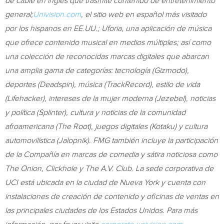
de cable en inglés que trasmite contenido de entretenimiento
general;
Univision.com
, el sitio web en español más visitado
por los hispanos en EE.UU.; Uforia, una aplicación de música
que ofrece contenido musical en medios múltiples; así como
una colección de reconocidas marcas digitales que abarcan
una amplia gama de categorías: tecnología (Gizmodo),
deportes (Deadspin), música (TrackRecord), estilo de vida
(Lifehacker), intereses de la mujer moderna (Jezebel), noticias
y política (Splinter), cultura y noticias de la comunidad
afroamericana (The Root), juegos digitales (Kotaku) y cultura
automovilística (Jalopnik). FMG también incluye la participación
de la Compañía en marcas de comedia y sátira noticiosa como
The Onion, Clickhole y The A.V. Club. La sede corporativa de
UCI está ubicada en la ciudad de
Nueva York
y cuenta con
instalaciones de creación de contenido y oficinas de ventas en
las principales ciudades de los Estados Unidos. Para más