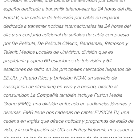
Univision tlnovelas, una cadena de televisión por cable en
español dedicada a transmitir telenovelas las 24 horas del día;
ForoTV, una cadena de televisión por cable en español
dedicada a transmitir noticias internacionales las 24 horas del
día; y un conjunto adicional de señales de cable compuesto
por De Película, De Película Clásico, Bandamax, Ritmoson y
Telehit; Medios Locales de Univision, división que es
propietaria y opera 60 estaciones de televisión y 64
estaciones de radio en los principales mercados hispanos de
EE.UU. y
Puerto Rico
; y Univision NOW, un servicio de
suscripción de streaming en vivo y a pedido, directo al
consumidor. La Compañía también incluye Fusion Media
Group (FMG), una división enfocada en audiencias jóvenes y
diversas. FMG tiene dos cadenas de cable: FUSION TV, una
cadena en inglés que ofrece noticias y programas de estilo de
vida, y la participación de UCI en El Rey Network, una cadena