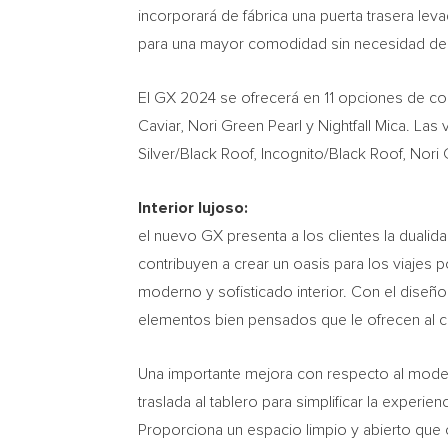
incorporará de fábrica una puerta trasera leva
para una mayor comodidad sin necesidad de u
El GX 2024 se ofrecerá en 11 opciones de color
Caviar,
Nori Green Pearl
y Nightfall Mica. Las
Silver/Black Roof, Incognito/Black Roof,
Nori 
Interior lujoso:
el nuevo GX presenta a los clientes la dualid
contribuyen a crear un oasis para los viajes 
moderno y sofisticado interior. Con el diseñ
elementos bien pensados que le ofrecen al con
Una importante mejora con respecto al modelo
traslada al tablero para simplificar la experie
Proporciona un espacio limpio y abierto que co