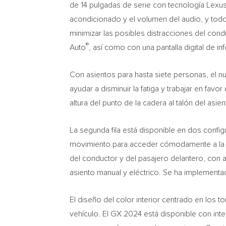
de 14 pulgadas de serie con tecnología Lexus
acondicionado y el volumen del audio, y tod
minimizar las posibles distracciones del con
®
Auto
, así como con una pantalla digital de in
Con asientos para hasta siete personas, el
ayudar a disminuir la fatiga y trabajar en fav
altura del punto de la cadera al talón del asi
La segunda fila está disponible en dos confi
movimiento para acceder cómodamente a la ter
del conductor y del pasajero delantero, con a
asiento manual y eléctrico. Se ha implementad
El diseño del color interior centrado en los 
vehículo. El GX 2024 está disponible con inte