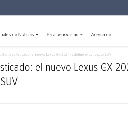
nales de Noticias
Para periodistas
Acerca de
tilitario sofisticado: el nuevo Lexus GX 2024 redefine el concepto SUV
ofisticado: el nuevo Lexus GX 2
 SUV