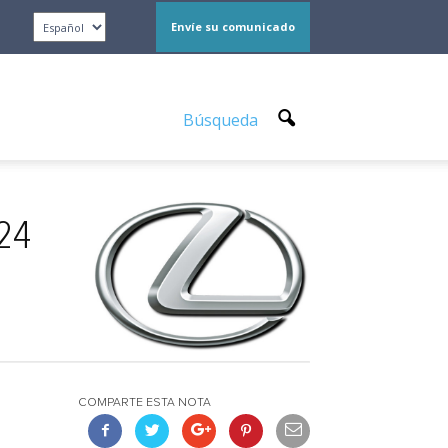
Envíe su comunicado
Búsqueda
024
COMPARTE ESTA NOTA