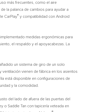
 uso más frecuentes, como el aire
 de la palanca de cambios para ayudar a
®
le CarPlay
y compatibilidad con Android
han implementado medidas ergonómicas para
asiento, el respaldo y el apoyacabezas. La
 añadido un sistema de giro de un solo
ventilación vienen de fábrica en los asientos
fila está disponible en configuraciones de
guridad y la comodidad.
usto del lado de afuera de las puertas del
y o Saddle Tan con tapicería veteada en