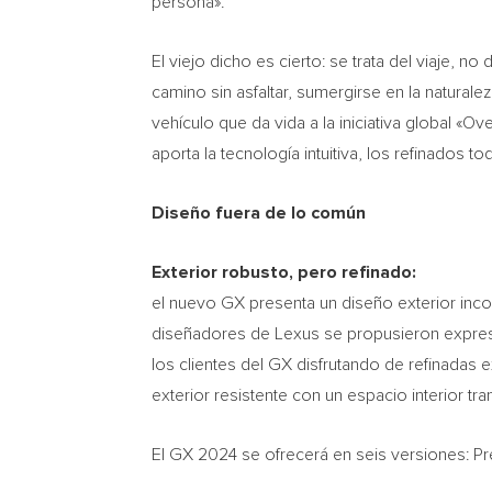
persona».
El viejo dicho es cierto: se trata del viaje, n
camino sin asfaltar, sumergirse en la naturale
vehículo que da vida a la iniciativa global «O
aporta la tecnología intuitiva, los refinados 
Diseño fuera de lo común
Exterior robusto, pero refinado:
el nuevo GX presenta un diseño exterior inco
diseñadores de Lexus se propusieron expresar
los clientes del GX disfrutando de refinadas e
exterior resistente con un espacio interior tr
El GX 2024 se ofrecerá en seis versiones: Pr