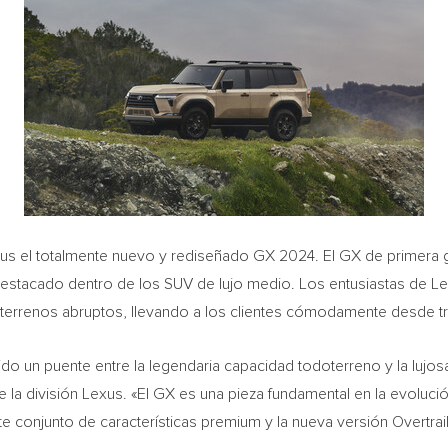
us el totalmente nuevo y rediseñado GX 2024. El GX de primera 
stacado dentro de los SUV de lujo medio. Los entusiastas de Le
a terrenos abruptos, llevando a los clientes cómodamente desde t
o un puente entre la legendaria capacidad todoterreno y la lujos
e la división Lexus. «El GX es una pieza fundamental en la evoluc
e conjunto de características premium y la nueva versión Overtrail