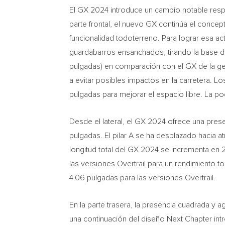
El GX 2024 introduce un cambio notable respe
parte frontal, el nuevo GX continúa el conce
funcionalidad todoterreno. Para lograr esa ac
guardabarros ensanchados, tirando la base del 
pulgadas) en comparación con el GX de la gene
a evitar posibles impactos en la carretera. Lo
pulgadas para mejorar el espacio libre. La pode
Desde el lateral, el GX 2024 ofrece una pres
pulgadas. El pilar A se ha desplazado hacia at
longitud total del GX 2024 se incrementa en 
las versiones Overtrail para un rendimiento 
4.06 pulgadas para las versiones Overtrail.
En la parte trasera, la presencia cuadrada y a
una continuación del diseño Next Chapter int