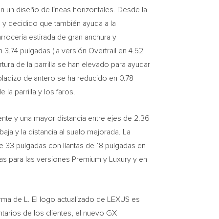
n un diseño de líneas horizontales. Desde la
o y decidido que también ayuda a la
arrocería estirada de gran anchura y
 3.74 pulgadas (la versión Overtrail en 4.52
ura de la parrilla se han elevado para ayudar
voladizo delantero se ha reducido en 0.78
la parrilla y los faros.
ente y una mayor distancia entre ejes de 2.36
baja y la distancia al suelo mejorada. La
e 33 pulgadas con llantas de 18 pulgadas en
das para las versiones Premium y Luxury y en
forma de L. El logo actualizado de LEXUS es
tarios de los clientes, el nuevo GX