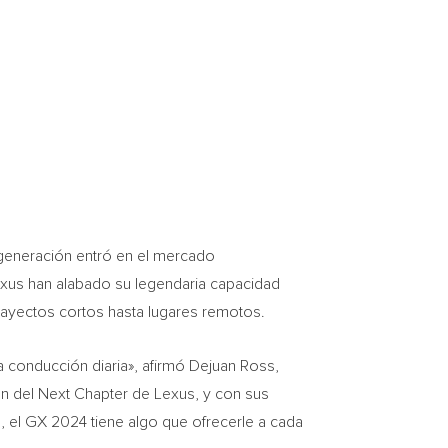
generación entró en el mercado
xus han alabado su legendaria capacidad
rayectos cortos hasta lugares remotos.
a conducción diaria», afirmó
Dejuan Ross
,
ión del Next Chapter de Lexus, y con sus
, el GX 2024 tiene algo que ofrecerle a cada