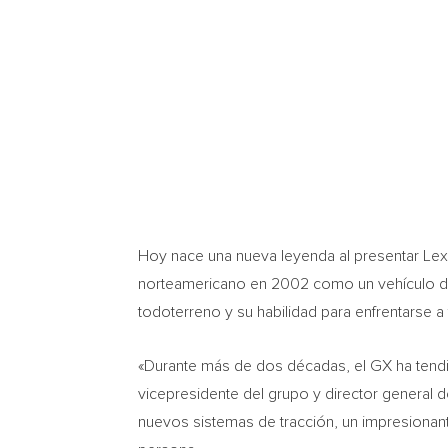
Hoy nace una nueva leyenda al presentar Lex
norteamericano en 2002 como un vehículo de
todoterreno y su habilidad para enfrentarse 
«Durante más de dos décadas, el GX ha tendid
vicepresidente del grupo y director general d
nuevos sistemas de tracción, un impresionant