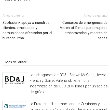
Artículo anterior
Artículo siguiente
Scotiabank apoya a nuestros
Consejos de emergencia de
clientes, empleados y
March of Dimes para mujeres
comunidades afectados por el
embarazadas y madres de
huracán Irma
bebés
Artículo relacionados
Más del autor
Los abogados de BD&J Shawn McCann, Jesse
French y Garret Valerio obtienen una
indemnización de USD 21 millones por un acciden
de grúa en...
La Fraternidad Internacional de Cristianos y Judío
lanza su campaña anual «Banderas de Fraternida