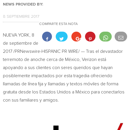
NEWS PROVIDED BY:
8 SEPTIEMBRE 2017
COMPARTE ESTA NOTA
NUEVA YORK
, 8
de septiembre de
2017 /PRNewswire-HISPANIC PR WIRE/ — Tras el devastador
terremoto de anoche cerca de México, Verizon está
apoyando a sus clientes con seres queridos que hayan
posiblemente impactados por esta tragedia ofreciendo
llamadas de línea fija y llamadas y textos móviles de forma
gratuita desde los Estados Unidos a México para conectarlos
con sus familiares y amigos.