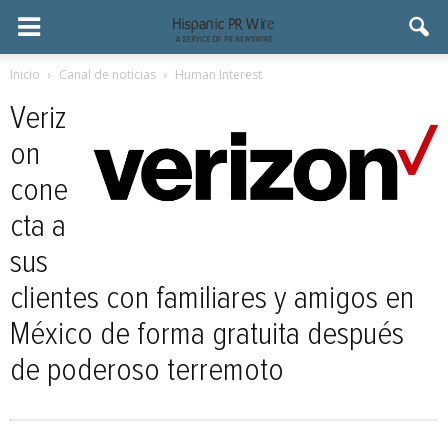
Inicio
Canal de noticias
Human Interest
Veriz
on
cone
cta a
sus
clientes con familiares y amigos en
México de forma gratuita después
de poderoso terremoto