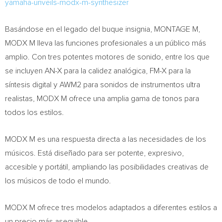
yamaha-unveils-modx-m-synthesizer
Basándose en el legado del buque insignia, MONTAGE M,
MODX M lleva las funciones profesionales a un público más
amplio. Con tres potentes motores de sonido, entre los que
se incluyen AN-X para la calidez analógica, FM-X para la
síntesis digital y AWM2 para sonidos de instrumentos ultra
realistas, MODX M ofrece una amplia gama de tonos para
todos los estilos.
MODX M es una respuesta directa a las necesidades de los
músicos. Está diseñado para ser potente, expresivo,
accesible y portátil, ampliando las posibilidades creativas de
los músicos de todo el mundo.
MODX M ofrece tres modelos adaptados a diferentes estilos a
un precio más asequible.