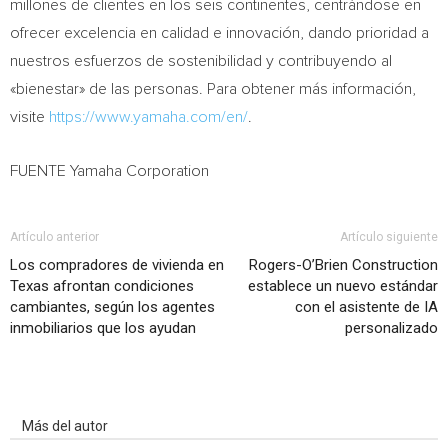
millones de clientes en los seis continentes, centrándose en
ofrecer excelencia en calidad e innovación, dando prioridad a
nuestros esfuerzos de sostenibilidad y contribuyendo al
«bienestar» de las personas. Para obtener más información,
visite
https://www.yamaha.com/en/
.
FUENTE Yamaha Corporation
Artículo anterior
Artículo siguiente
Los compradores de vivienda en
Rogers-O’Brien Construction
Texas afrontan condiciones
establece un nuevo estándar
cambiantes, según los agentes
con el asistente de IA
inmobiliarios que los ayudan
personalizado
Artículo relacionados
Más del autor