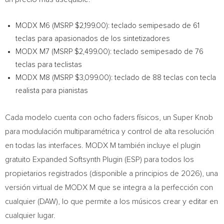
MODX M6 (MSRP $2,199.00): teclado semipesado de 61
teclas para apasionados de los sintetizadores
MODX M7 (MSRP $2,499.00): teclado semipesado de 76
teclas para teclistas
MODX M8 (MSRP $3,099.00): teclado de 88 teclas con tecla
realista para pianistas
Cada modelo cuenta con ocho faders físicos, un Super Knob
para modulación multiparamétrica y control de alta resolución
en todas las interfaces. MODX M también incluye el plugin
gratuito Expanded Softsynth Plugin (ESP) para todos los
propietarios registrados (disponible a principios de 2026), una
versión virtual de MODX M que se integra a la perfección con
cualquier (DAW), lo que permite a los músicos crear y editar en
cualquier lugar.