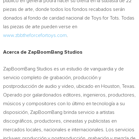
público en general podrá hacer su oferta en la subasta de 22
piezas de arte, donde todos los fondos recabados serán
donados al fondo de caridad nacional de Toys for Tots. Todas
las piezas de arte pueden verse en
www.zbbtheforcefortoys.com
.
Acerca de ZapBoomBang Studios
ZapBoomBang Studios es un estudio de vanguardia y de
servicio completo de grabación, producción y
postproducción de audio y video, ubicado en
Houston, Texas
.
Operado por galardonados editores, ingenieros, productores,
músicos y compositores con lo último en tecnología a su
disposición, ZapBoomBang brinda servicio a artistas
discográficos, productores, cineastas y publicistas en
mercados locales, nacionales e internacionales. Los servicios
incluyen: producción y postproducción, grabación y mezcla de