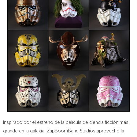
Inspirado por el estreno de la película de ciencia ficción más
grande en la galaxia, ZapBoomBang Studios aprovechó la