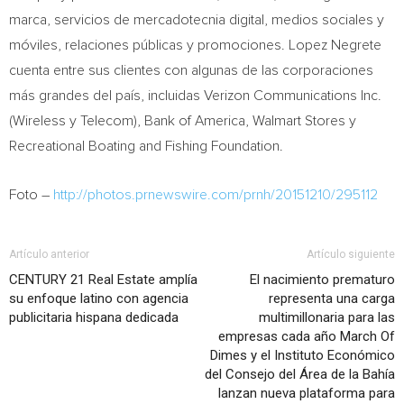
marca, servicios de mercadotecnia digital, medios sociales y
móviles, relaciones públicas y promociones.
Lopez Negrete
cuenta entre sus clientes con algunas de las corporaciones
más grandes del país, incluidas Verizon Communications Inc.
(Wireless y Telecom), Bank of America, Walmart Stores y
Recreational Boating and Fishing Foundation.
Foto –
http://photos.prnewswire.com/prnh/20151210/295112
Artículo anterior
Artículo siguiente
CENTURY 21 Real Estate amplía
El nacimiento prematuro
su enfoque latino con agencia
representa una carga
publicitaria hispana dedicada
multimillonaria para las
empresas cada año March Of
Dimes y el Instituto Económico
del Consejo del Área de la Bahía
lanzan nueva plataforma para