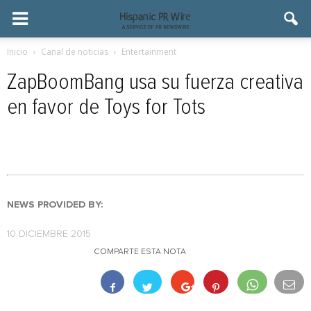
Inicio
Canal de noticias
Entertainment
ZapBoomBang usa su fuerza creativa
en favor de Toys for Tots
NEWS PROVIDED BY:
10 DICIEMBRE 2015
COMPARTE ESTA NOTA