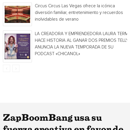
Circus Circus Las Vegas ofrece la icónica
diversión familiar, entretenimiento y recuerdos
inolvidables de verano
LA CREADORA Y EMPRENDEDORA LAURA TERMI
HACE HISTORIA AL GANAR DOS PREMIOS TELLY 
ANUNCIA LA NUEVA TEMPORADA DE SU
PODCAST «CHICANOL»
ZapBoomBang usa su
fuerza creativa en favor de