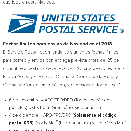
queridos en esta Navidad.
Fechas límites para envíos de Navidad en el 2018
El Servicio Postal recomienda las siguientes fechas límites
para correo y envíos con entrega prevista antes del 25 de
diciembre a destinos APO/FPO/DPO (Oficina de Correo de la
Fuerza Aérea y el Ejército, Oficina de Correo de la Flota, y
Oficina de Correo Diplomático), y direcciones domésticas*.
6 de noviembre – APO/FPO/DPO (Todos los códigos
®
postales) USPS Retail Ground
(envío por tierra)
4 de diciembre – APO/FPO/DPO (
Solamente el código
®
®
postal
093
) Priority Mail
(Envío prioritario) y First-Class Mail
(Envío de primera clase)