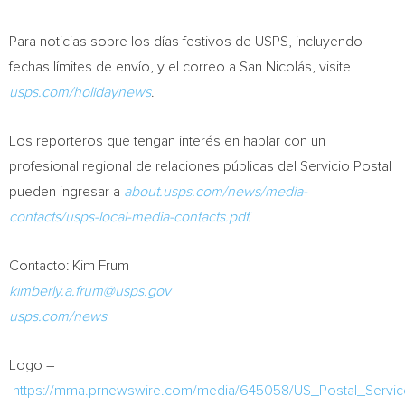
Para noticias sobre los días festivos de USPS, incluyendo
fechas límites de envío, y el correo a San Nicolás, visite
usps.com/holidaynews
.
Los reporteros que tengan interés en hablar con un
profesional regional de relaciones públicas del Servicio Postal
pueden ingresar a
about.usps.com/news/media-
contacts/usps-local-media-contacts.pdf
.
Contacto:
Kim Frum
kimberly.a.frum@usps.gov
usps.com/news
Logo –
https://mma.prnewswire.com/media/645058/US_Postal_Servi