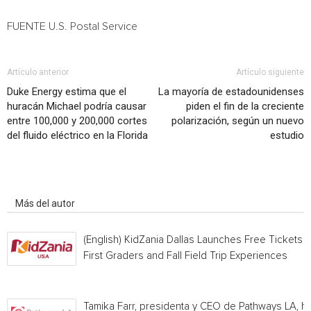
FUENTE U.S. Postal Service
Artículo anterior
Artículo siguiente
Duke Energy estima que el
La mayoría de estadounidenses
huracán Michael podría causar
piden el fin de la creciente
entre 100,000 y 200,000 cortes
polarización, según un nuevo
del fluido eléctrico en la Florida
estudio
Artículo relacionados
Más del autor
(English) KidZania Dallas Launches Free Tickets f
First Graders and Fall Field Trip Experiences
Tamika Farr, presidenta y CEO de Pathways LA, h