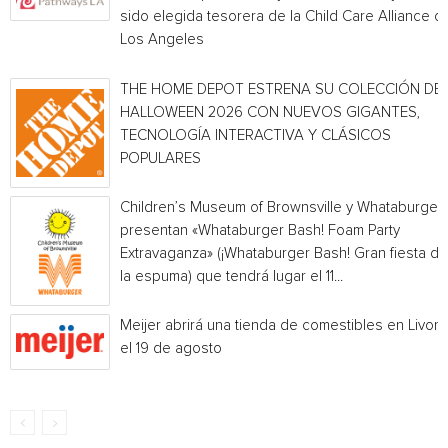
sido elegida tesorera de la Child Care Alliance of
Los Angeles
THE HOME DEPOT ESTRENA SU COLECCIÓN DE
HALLOWEEN 2026 CON NUEVOS GIGANTES,
TECNOLOGÍA INTERACTIVA Y CLÁSICOS
POPULARES
Children’s Museum of Brownsville y Whataburger
presentan «Whataburger Bash! Foam Party
Extravaganza» (¡Whataburger Bash! Gran fiesta de
la espuma) que tendrá lugar el 11...
Meijer abrirá una tienda de comestibles en Livoni
el 19 de agosto