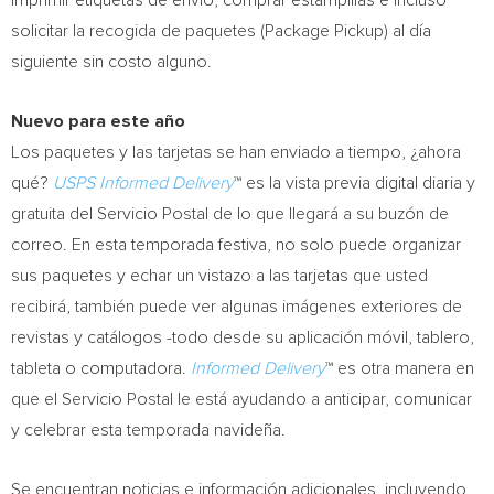
imprimir etiquetas de envío, comprar estampillas e incluso
solicitar la recogida de paquetes (Package Pickup) al día
siguiente sin costo alguno.
Nuevo para este año
Los paquetes y las tarjetas se han enviado a tiempo, ¿ahora
qué?
USPS Informed Delivery
™ es la vista previa digital diaria y
gratuita del Servicio Postal de lo que llegará a su buzón de
correo. En esta temporada festiva, no solo puede organizar
sus paquetes y echar un vistazo a las tarjetas que usted
recibirá, también puede ver algunas imágenes exteriores de
revistas y catálogos -todo desde su aplicación móvil, tablero,
tableta o computadora.
Informed Delivery
™ es otra manera en
que el Servicio Postal le está ayudando a anticipar, comunicar
y celebrar esta temporada navideña.
Se encuentran noticias e información adicionales, incluyendo