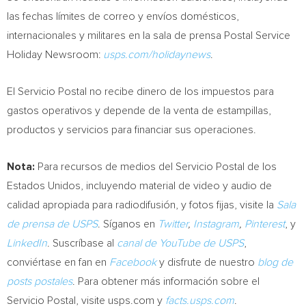
las fechas límites de correo y envíos domésticos,
internacionales y militares en la sala de prensa Postal Service
Holiday Newsroom:
usps.com/holidaynews
.
El Servicio Postal no recibe dinero de los impuestos para
gastos operativos y depende de la venta de estampillas,
productos y servicios para financiar sus operaciones.
Nota:
Para recursos de medios del Servicio Postal de los
Estados Unidos, incluyendo material de video y audio de
calidad apropiada para radiodifusión, y fotos fijas, visite la
Sala
de
prensa de USPS
. Síganos en
Twitter
,
Instagram
,
Pinterest
, y
LinkedIn
. Suscríbase al
canal de YouTube de USPS
,
conviértase en fan en
Facebook
y disfrute de nuestro
blog de
posts postales
. Para obtener más información sobre el
Servicio Postal, visite usps.com y
facts.usps.com
.