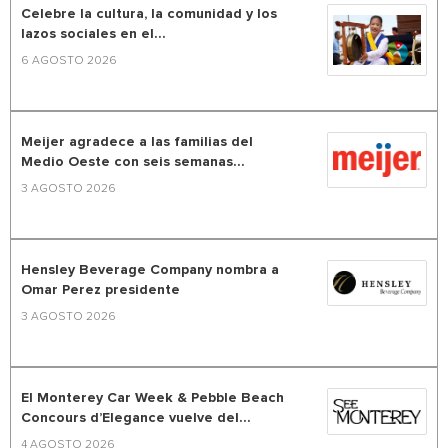
Celebre la cultura, la comunidad y los
lazos sociales en el...
6 AGOSTO 2026
Meijer agradece a las familias del
Medio Oeste con seis semanas...
3 AGOSTO 2026
Hensley Beverage Company nombra a
Omar Perez presidente
3 AGOSTO 2026
El Monterey Car Week & Pebble Beach
Concours d’Elegance vuelve del...
4 AGOSTO 2026