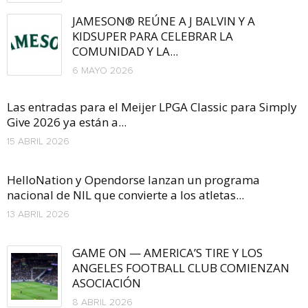
JAMESON® REÚNE A J BALVIN Y A
KIDSUPER PARA CELEBRAR LA
COMUNIDAD Y LA...
6 MAYO 2026
Las entradas para el Meijer LPGA Classic para Simply
Give 2026 ya están a...
15 ABRIL 2026
HelloNation y Opendorse lanzan un programa
nacional de NIL que convierte a los atletas...
13 ABRIL 2026
GAME ON — AMERICA’S TIRE Y LOS
ANGELES FOOTBALL CLUB COMIENZAN
ASOCIACIÓN
8 ABRIL 2026