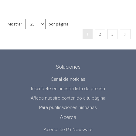
Mostrar
por página
1
2
3
Soluciones
Canal de noticias
Inscríbete en nuestra lista de prensa
¡Añada nuestro contenido a tu página!
Para publicaciones hispanas
Acerca
Acerca de PR Newswire