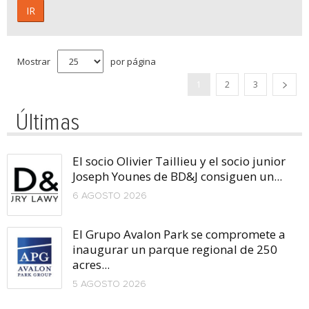
IR
Mostrar
por página
1
2
3
Últimas
El socio Olivier Taillieu y el socio junior
Joseph Younes de BD&J consiguen un...
6 AGOSTO 2026
El Grupo Avalon Park se compromete a
inaugurar un parque regional de 250
acres...
5 AGOSTO 2026