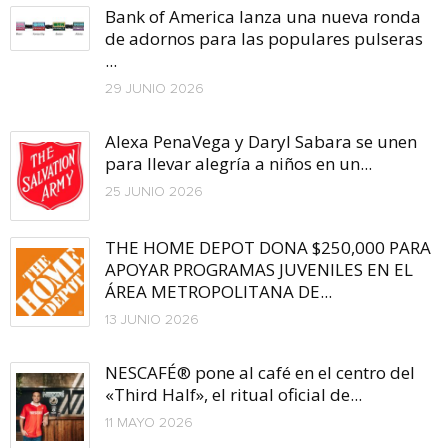
Bank of America lanza una nueva ronda
de adornos para las populares pulseras
...
29 JUNIO 2026
Alexa PenaVega y Daryl Sabara se unen
para llevar alegría a niños en un...
25 JUNIO 2026
THE HOME DEPOT DONA $250,000 PARA
APOYAR PROGRAMAS JUVENILES EN EL
ÁREA METROPOLITANA DE...
13 JUNIO 2026
NESCAFÉ® pone al café en el centro del
«Third Half», el ritual oficial de...
11 MAYO 2026