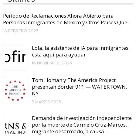
Período de Reclamaciones Ahora Abierto para
Personas Inmigrantes de México y Otros Países Que...
18 FEBRERO 2025
Lola, la asistente de IA para inmigrantes,
está aquí para ayudar
16 NOVIEMBRE 2023
Tom Homan y The America Project
presentan Border 911 — WATERTOWN,
NY
7 MARZO 2023
Demanda de investigación independiente
por la muerte de Carmelo Cruz-Marcos,
migrante desarmado, a causa...