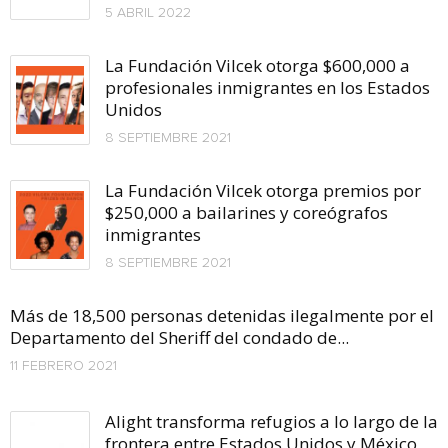
5 ABRIL 2022
La Fundación Vilcek otorga $600,000 a
profesionales inmigrantes en los Estados
Unidos
8 SEPTIEMBRE 2021
La Fundación Vilcek otorga premios por
$250,000 a bailarines y coreógrafos
inmigrantes
8 SEPTIEMBRE 2021
Más de 18,500 personas detenidas ilegalmente por el
Departamento del Sheriff del condado de...
11 FEBRERO 2021
Alight transforma refugios a lo largo de la
frontera entre Estados Unidos y México