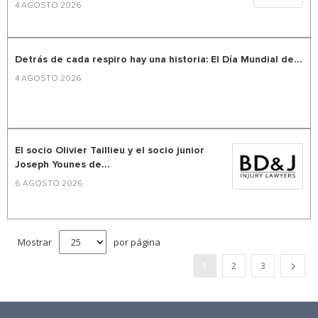
4 AGOSTO 2026
Detrás de cada respiro hay una historia: El Día Mundial de...
4 AGOSTO 2026
El socio Olivier Taillieu y el socio junior
Joseph Younes de...
6 AGOSTO 2026
Mostrar
por página
1
2
3