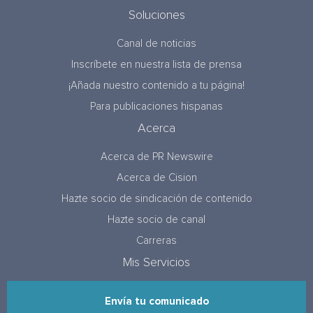
Soluciones
Canal de noticias
Inscríbete en nuestra lista de prensa
¡Añada nuestro contenido a tu página!
Para publicaciones hispanas
Acerca
Acerca de PR Newswire
Acerca de Cision
Hazte socio de sindicación de contenido
Hazte socio de canal
Carreras
Mis Servicios
Envía tu comunicado