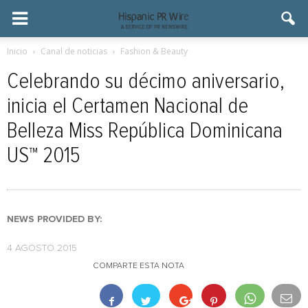
Inicio
Canal de noticias
Fashion & Beauty
Celebrando su décimo aniversario,
inicia el Certamen Nacional de
Belleza Miss República Dominicana
US™ 2015
NEWS PROVIDED BY:
4 AGOSTO 2015
COMPARTE ESTA NOTA