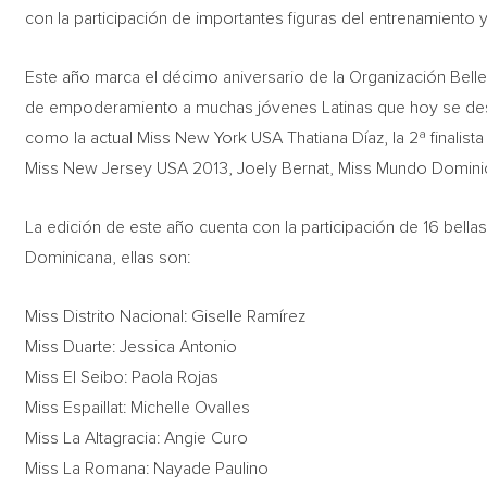
con la participación de importantes figuras del entrenamiento 
Este año marca el décimo aniversario de la Organización Bell
de empoderamiento a muchas jóvenes Latinas que hoy se des
como la actual Miss New York USA Thatiana Díaz, la 2ª finalista 
Miss New Jersey USA 2013, Joely Bernat, Miss Mundo Dominic
La edición de este año cuenta con la participación de 16 bell
Dominicana, ellas son:
Miss Distrito Nacional: Giselle Ramírez
Miss Duarte: Jessica Antonio
Miss El Seibo: Paola Rojas
Miss Espaillat: Michelle Ovalles
Miss La Altagracia: Angie Curo
Miss La Romana: Nayade Paulino