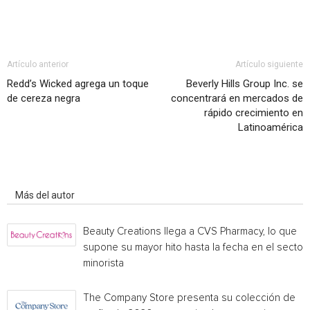
Artículo anterior
Artículo siguiente
Redd’s Wicked agrega un toque
Beverly Hills Group Inc. se
de cereza negra
concentrará en mercados de
rápido crecimiento en
Latinoamérica
Artículo relacionados
Más del autor
Beauty Creations llega a CVS Pharmacy, lo que
supone su mayor hito hasta la fecha en el sector
minorista
The Company Store presenta su colección de