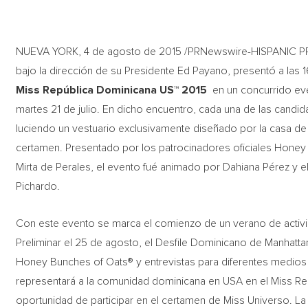
NUEVA YORK, 4 de agosto de 2015 /PRNewswire-HISPANIC P
bajo la dirección de su Presidente Ed Payano, presentó a las 
Miss República
Dominicana US™ 2015
en un concurrido even
martes 21 de julio. En dicho encuentro, cada una de las candid
luciendo un vestuario exclusivamente diseñado por la casa d
certamen. Presentado por los patrocinadores oficiales Honey B
Mirta de Perales, el evento fué animado por Dahiana Pérez y el
Pichardo.
Con este evento se marca el comienzo de un verano de activi
Preliminar el 25 de agosto, el Desfile Dominicano de Manhatta
Honey Bunches of Oats® y entrevistas para diferentes medio
representará a la comunidad dominicana en USA en el Miss Re
oportunidad de participar en el certamen de Miss Universo. La