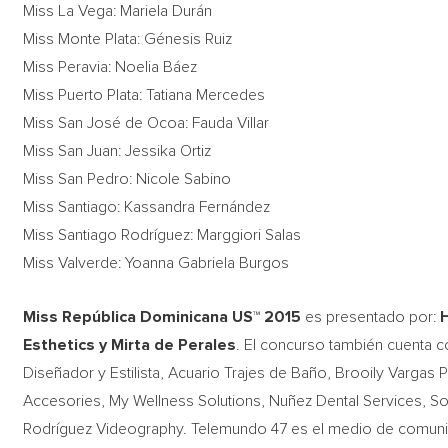
Miss La Vega: Mariela Durán
Miss Monte Plata: Génesis Ruiz
Miss Peravia: Noelia Báez
Miss Puerto Plata: Tatiana Mercedes
Miss San José de Ocoa: Fauda Villar
Miss San Juan: Jessika Ortiz
Miss San Pedro: Nicole Sabino
Miss Santiago: Kassandra Fernández
Miss Santiago Rodríguez: Marggiori Salas
Miss Valverde: Yoanna Gabriela Burgos
Miss República Dominicana US™ 2015
es presentado por:
Esthetics y Mirta de Perales
. El concurso también cuenta 
Diseñador y Estilista, Acuario Trajes de Baño, Brooily Vargas 
Accesories, My Wellness Solutions, Nuñez Dental Services, So
Rodríguez Videography. Telemundo 47 es el medio de comunicac