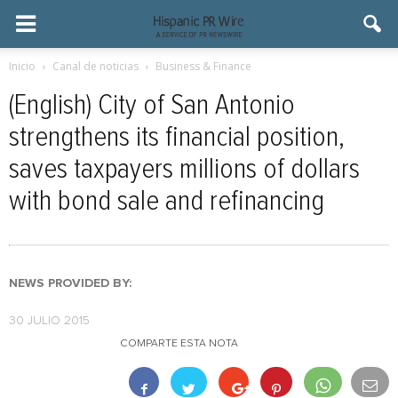
Inicio
Canal de noticias
Business & Finance
(English) City of San Antonio
strengthens its financial position,
saves taxpayers millions of dollars
with bond sale and refinancing
NEWS PROVIDED BY:
30 JULIO 2015
COMPARTE ESTA NOTA