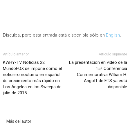
Disculpa, pero esta entrada está disponible sólo en
English
.
Artículo anterior
Artículo siguiente
KWHY-TV Noticias 22
La presentación en video de la
MundoFOX se impone como el
15ª Conferencia
noticiero nocturno en español
Conmemorativa William H.
de crecimiento más rápido en
Angoff de ETS ya está
Los Ángeles en los Sweeps de
disponible
julio de 2015
Artículo relacionados
Más del autor