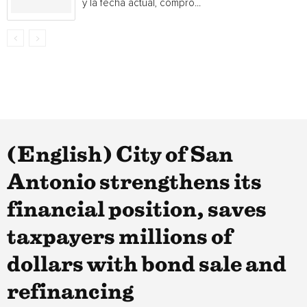
y la fecha actual, compró...
(English) City of San
Antonio strengthens its
financial position, saves
taxpayers millions of
dollars with bond sale and
refinancing