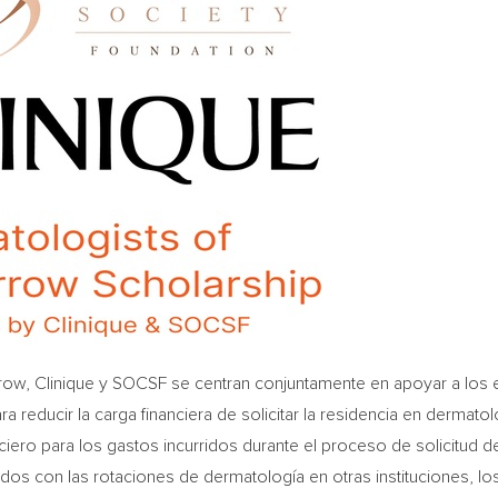
row, Clinique y SOCSF se centran conjuntamente en apoyar a los 
 reducir la carga financiera de solicitar la residencia en dermatol
ro para los gastos incurridos durante el proceso de solicitud del 
ados con las rotaciones de dermatología en otras instituciones, los 