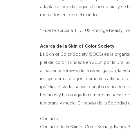
adaptan a medida según el tipo de piel y se 
mercados en todo el mundo.
* Fuente: Circana, LLC, US Prestige Beauty To
Acerca de la Skin of Color Society:
La Skin of Color Society (SOCS) es la organi
piel del color. Fundada en 2004 por la Dra.
Su
al paciente a través de la investigación, la
incluye dermatólogos altamente calificados e
(práctica privada, servicio público y academ
becarios y ha otorgado numerosas becas de in
temprana y media. El trabajo de la Sociedad 
Contactos:
Contacto de la Skin of Color Society: Nancy B