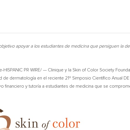
bjetivo apoyar a los estudiantes de medicina que persiguen la d
HISPANIC PR WIRE/ — Clinique y la Skin of Color Society Found
dad de dermatología en el reciente 21º Simposio Científico Anual
 financiero y tutoría a estudiantes de medicina que se compromet