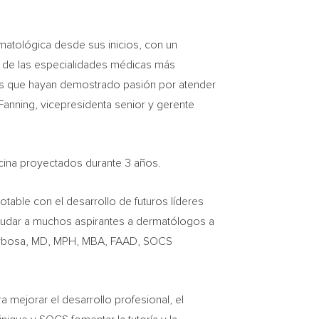
atológica desde sus inicios, con un
na de las especialidades médicas más
tes que hayan demostrado pasión por atender
 Fanning
, vicepresidenta senior y gerente
icina proyectados durante 3 años.
ble con el desarrollo de futuros líderes
ayudar a muchos aspirantes a dermatólogos a
 Barbosa, MD, MPH, MBA, FAAD, SOCS
 mejorar el desarrollo profesional, el