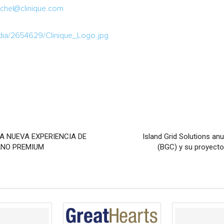
chel@clinique.com
dia/2654629/Clinique_Logo.jpg
A NUEVA EXPERIENCIA DE
Island Grid Solutions a
ANO PREMIUM
(BGC) y su proyecto