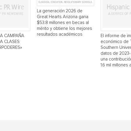
La generación 2026 de
Great Hearts Arizona gana
$53.8 millones en becas al
mérito y obtiene los mejores
resultados académicos
LA CAMPAÑA
El informe de i
 A CLASES
económico de 
RPODERES»
Southern Univers
datos de 2023
una contribució
1.6 mil millones a 