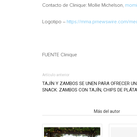
Contacto de Clinique: Mollie Michelson,
momi
Logotipo –
https://mma.prnewswire.com/me
FUENTE Clinique
Artículo anterior
TAJÍN Y ZAMBOS SE UNEN PARA OFRECER UN
SNACK: ZAMBOS CON TAJÍN, CHIPS DE PLÁT
Artículo relacionados
Más del autor