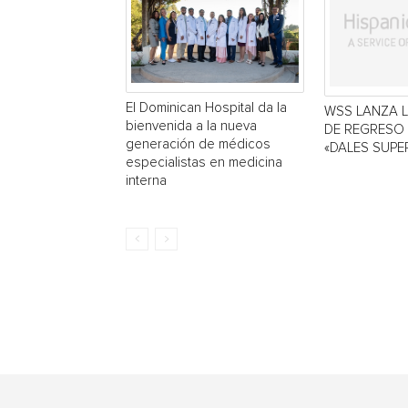
El Dominican Hospital da la
WSS LANZA 
bienvenida a la nueva
DE REGRESO
generación de médicos
«DALES SUPE
especialistas en medicina
interna