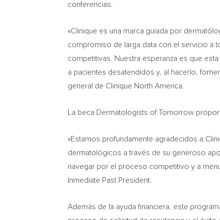
conferencias.
«Clinique es una marca guiada por dermatólo
compromiso de larga data con el servicio a t
competitivas. Nuestra esperanza es que esta
a pacientes desatendidos y, al hacerlo, fomen
general de Clinique North America.
La beca Dermatologists of Tomorrow proporc
«Estamos profundamente agradecidos a Cliniq
dermatológicos a través de su generoso apoy
navegar por el proceso competitivo y a menu
Inmediate Past President.
Además de la ayuda financiera, este programa 