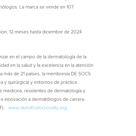
almólogos. La marca se vende en 107
cation, 12 meses hasta diciembre de 2024
nzar en el campo de la dermatología de la
dad en la salud y la excelencia en la atención
an a más de 21 países, la membresía DE SOCS
 y quirúrgica) y entornos de práctica
de medicina, residentes de dermatología y
l e innovación a dermatólogos de carrera
F).
www.skinofcolorsociety.org