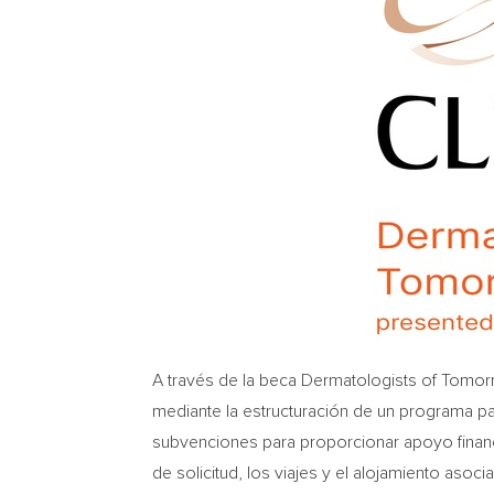
A través de la beca Dermatologists of Tomor
mediante la estructuración de un programa para
subvenciones para proporcionar apoyo financie
de solicitud, los viajes y el alojamiento asoci