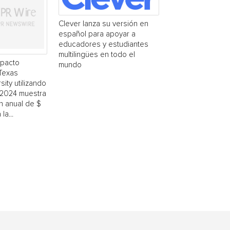
Clever lanza su versión en
español para apoyar a
educadores y estudiantes
multilingües en todo el
mpacto
mundo
Texas
ity utilizando
-2024 muestra
n anual de $
la...