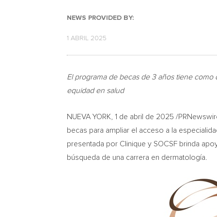
NEWS PROVIDED BY:
1 ABRIL 2025
El programa de becas de 3 años tiene como o
equidad en salud
NUEVA YORK
,
1 de abril de 2025
/PRNewswire-
becas para ampliar el acceso a la especiali
presentada por Clinique y SOCSF brinda apoyo
búsqueda de una carrera en dermatología.