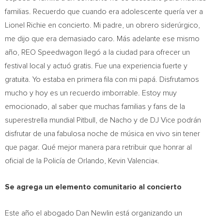
familias. Recuerdo que cuando era adolescente quería ver a
Lionel Richie
en concierto. Mi padre, un obrero siderúrgico,
me dijo que era demasiado caro. Más adelante ese mismo
año, REO Speedwagon llegó a la ciudad para ofrecer un
festival local y actuó gratis. Fue una experiencia fuerte y
gratuita. Yo estaba en primera fila con mi papá. Disfrutamos
mucho y hoy es un recuerdo imborrable. Estoy muy
emocionado, al saber que muchas familias y fans de la
superestrella mundial Pitbull, de Nacho y de DJ Vice podrán
disfrutar de una fabulosa noche de música en vivo sin tener
que pagar. Qué mejor manera para retribuir que honrar al
oficial de la Policía de
Orlando
,
Kevin Valencia
«.
Se agrega un elemento comunitario al concierto
Este año el abogado
Dan Newlin
está organizando un