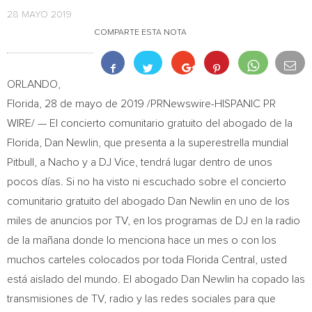
28 MAYO 2019
COMPARTE ESTA NOTA
ORLANDO,
Florida
, 28 de mayo de 2019 /PRNewswire-HISPANIC PR
WIRE/ — El concierto comunitario gratuito del abogado de la
Florida
,
Dan Newlin
, que presenta a la superestrella mundial
Pitbull, a Nacho y a DJ Vice, tendrá lugar dentro de unos
pocos días. Si no ha visto ni escuchado sobre el concierto
comunitario gratuito del abogado
Dan Newlin
en uno de los
miles de anuncios por TV, en los programas de DJ en la radio
de la mañana donde lo menciona hace un mes o con los
muchos carteles colocados por toda Florida Central, usted
está aislado del mundo. El abogado
Dan Newlin
ha copado las
transmisiones de TV, radio y las redes sociales para que