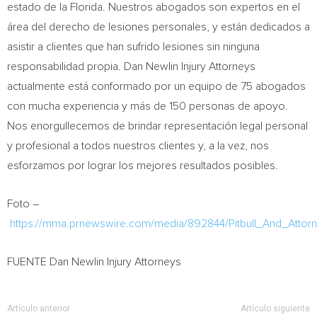
estado de la
Florida
. Nuestros abogados son expertos en el
área del derecho de lesiones personales, y están dedicados a
asistir a clientes que han sufrido lesiones sin ninguna
responsabilidad propia. Dan Newlin Injury Attorneys
actualmente está conformado por un equipo de 75 abogados
con mucha experiencia y más de 150 personas de apoyo.
Nos enorgullecemos de brindar representación legal personal
y profesional a todos nuestros clientes y, a la vez, nos
esforzamos por lograr los mejores resultados posibles.
Foto –
https://mma.prnewswire.com/media/892844/Pitbull_And_Attor
FUENTE Dan Newlin Injury Attorneys
Artículo anterior
Artículo siguiente