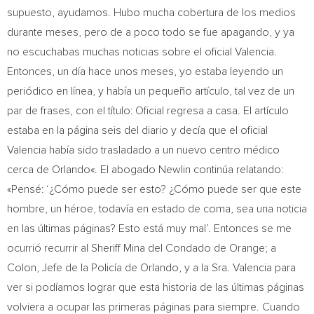
supuesto, ayudamos. Hubo mucha cobertura de los medios
durante meses, pero de a poco todo se fue apagando, y ya
no escuchabas muchas noticias sobre el oficial Valencia.
Entonces, un día hace unos meses, yo estaba leyendo un
periódico en línea, y había un pequeño artículo, tal vez de un
par de frases, con el título: Oficial regresa a casa. El artículo
estaba en la página seis del diario y decía que el oficial
Valencia había sido trasladado a un nuevo centro médico
cerca de
Orlando
«. El abogado Newlin continúa relatando:
«Pensé: ‘¿Cómo puede ser esto? ¿Cómo puede ser que este
hombre, un héroe, todavía en estado de coma, sea una noticia
en las últimas páginas?
Esto
está muy mal’. Entonces se me
ocurrió recurrir al Sheriff Mina del
Condado de Orange
; a
Colon, Jefe de la Policía de
Orlando
, y a la Sra. Valencia para
ver si podíamos lograr que esta historia de las últimas páginas
volviera a ocupar las primeras páginas para siempre. Cuando