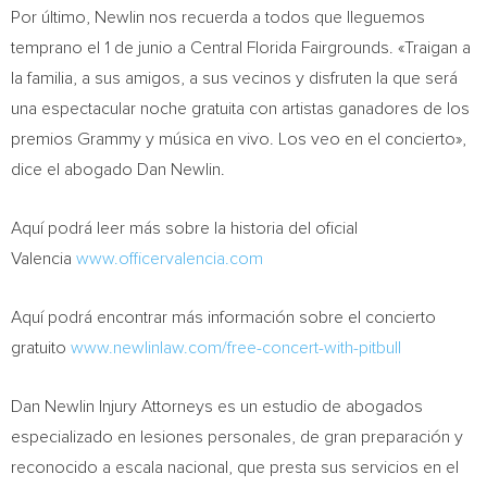
Por último, Newlin nos recuerda a todos que lleguemos
temprano el 1 de junio a Central Florida Fairgrounds. «Traigan a
la familia, a sus amigos, a sus vecinos y disfruten la que será
una espectacular noche gratuita con artistas ganadores de los
premios Grammy y música en vivo. Los veo en el concierto»,
dice el abogado
Dan Newlin
.
Aquí podrá leer más sobre la historia del oficial
Valencia
www.officervalencia.com
Aquí podrá encontrar más información sobre el concierto
gratuito
www.newlinlaw.com/free-concert-with-pitbull
Dan Newlin Injury Attorneys es un estudio de abogados
especializado en lesiones personales, de gran preparación y
reconocido a escala nacional, que presta sus servicios en el