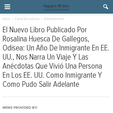
Inicio
Canal de noticias
Entertainment
El Nuevo Libro Publicado Por
Rosalina Huesca De Gallegos,
Odisea: Un Año De Inmigrante En EE.
UU., Nos Narra Un Viaje Y Las
Anécdotas Que Vivió Una Persona
En Los EE. UU. Como Inmigrante Y
Como Pudo Salir Adelante
NEWS PROVIDED BY: