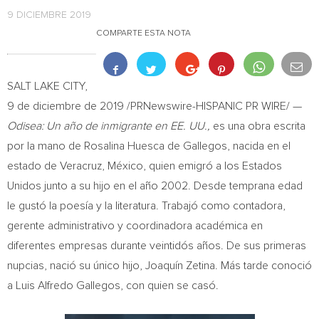
9 DICIEMBRE 2019
COMPARTE ESTA NOTA
SALT LAKE CITY
,
9 de diciembre de 2019 /PRNewswire-HISPANIC PR WIRE/ —
Odisea: Un año de inmigrante en EE. UU.,
es una obra escrita
por la mano de
Rosalina Huesca de Gallegos
, nacida en el
estado de
Veracruz
, México, quien emigró a los Estados
Unidos junto a su hijo en el año 2002. Desde temprana edad
le gustó la poesía y la literatura. Trabajó como contadora,
gerente administrativo y coordinadora académica en
diferentes empresas durante veintidós años. De sus primeras
nupcias, nació su único hijo, Joaquín Zetina. Más tarde conoció
a
Luis Alfredo Gallegos
, con quien se casó.