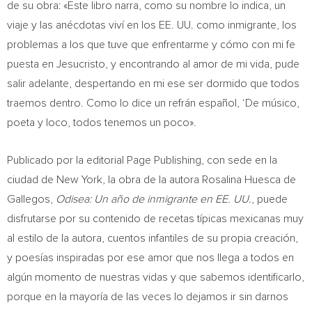
de su obra: «Este libro narra, como su nombre lo indica, un
viaje y las anécdotas viví en los EE. UU. como inmigrante, los
problemas a los que tuve que enfrentarme y cómo con mi fe
puesta en Jesucristo, y encontrando al amor de mi vida, pude
salir adelante, despertando en mi ese ser dormido que todos
traemos dentro. Como lo dice un refrán español, ‘De músico,
poeta y loco, todos tenemos un poco».
Publicado por la editorial Page Publishing, con sede en la
ciudad de
New York
, la obra de la autora
Rosalina Huesca de
Gallegos
,
Odisea: Un año de inmigrante en EE. UU.
, puede
disfrutarse por su contenido de recetas típicas mexicanas muy
al estilo de la autora, cuentos infantiles de su propia creación,
y poesías inspiradas por ese amor que nos llega a todos en
algún momento de nuestras vidas y que sabemos identificarlo,
porque en la mayoría de las veces lo dejamos ir sin darnos