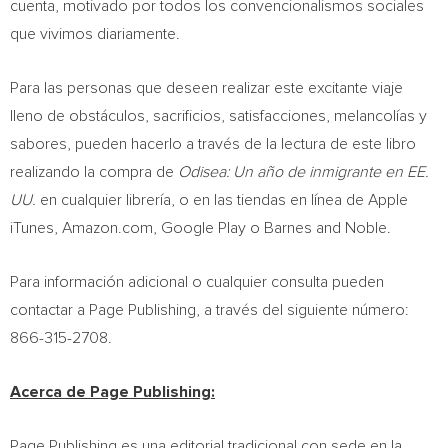
cuenta, motivado por todos los convencionalismos sociales
que vivimos diariamente.
Para las personas que deseen realizar este excitante viaje
lleno de obstáculos, sacrificios, satisfacciones, melancolías y
sabores, pueden hacerlo a través de la lectura de este libro
realizando la compra de
Odisea: Un año de inmigrante en EE.
UU.
en cualquier librería, o en las tiendas en línea de Apple
iTunes, Amazon.com, Google Play o Barnes and Noble.
Para información adicional o cualquier consulta pueden
contactar a Page Publishing, a través del siguiente número:
866-315-2708.
Acerca de Page Publishing:
Page Publishing es una editorial tradicional con sede en la