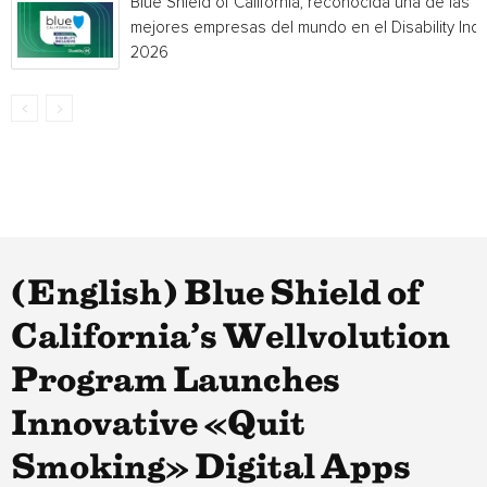
Blue Shield of California, reconocida una de las
mejores empresas del mundo en el Disability Ind
2026
(English) Blue Shield of
California’s Wellvolution
Program Launches
Innovative «Quit
Smoking» Digital Apps