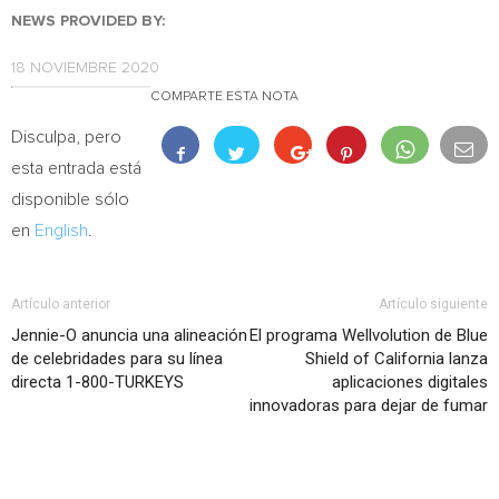
NEWS PROVIDED BY:
18 NOVIEMBRE 2020
COMPARTE ESTA NOTA
Disculpa, pero
esta entrada está
disponible sólo
en
English
.
Artículo anterior
Artículo siguiente
Jennie-O anuncia una alineación
El programa Wellvolution de Blue
de celebridades para su línea
Shield of California lanza
directa 1-800-TURKEYS
aplicaciones digitales
innovadoras para dejar de fumar
Artículo relacionados