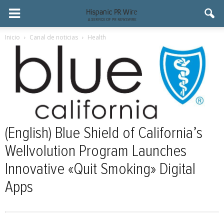
Inicio
Canal de noticias
Health
(English) Blue Shield of California’s
Wellvolution Program Launches
Innovative «Quit Smoking» Digital
Apps