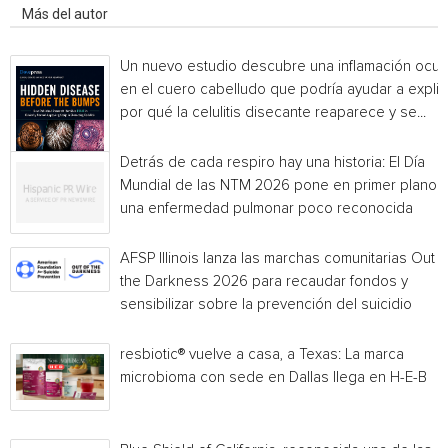
Más del autor
Un nuevo estudio descubre una inflamación ocul
en el cuero cabelludo que podría ayudar a explic
por qué la celulitis disecante reaparece y se...
Detrás de cada respiro hay una historia: El Día
Mundial de las NTM 2026 pone en primer plano
una enfermedad pulmonar poco reconocida
AFSP Illinois lanza las marchas comunitarias Out o
the Darkness 2026 para recaudar fondos y
sensibilizar sobre la prevención del suicidio
resbiotic® vuelve a casa, a Texas: La marca
microbioma con sede en Dallas llega en H-E-B