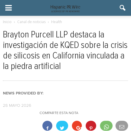
Inicio
Canal de noticias
Health
Brayton Purcell LLP destaca la
investigación de KQED sobre la crisis
de silicosis en California vinculada a
la piedra artificial
NEWS PROVIDED BY:
28 MAYO 2026
COMPARTE ESTA NOTA