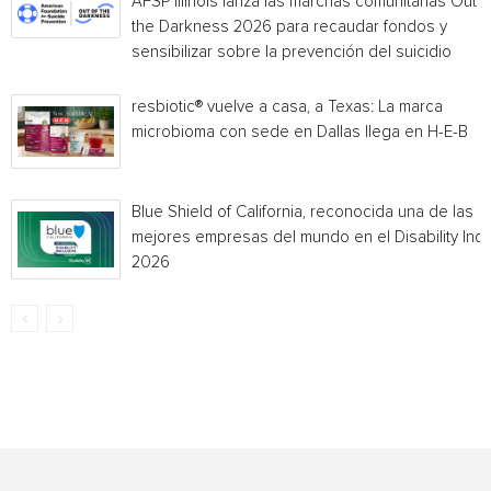
AFSP Illinois lanza las marchas comunitarias Out o
the Darkness 2026 para recaudar fondos y
sensibilizar sobre la prevención del suicidio
resbiotic® vuelve a casa, a Texas: La marca
microbioma con sede en Dallas llega en H-E-B
Blue Shield of California, reconocida una de las
mejores empresas del mundo en el Disability Ind
2026