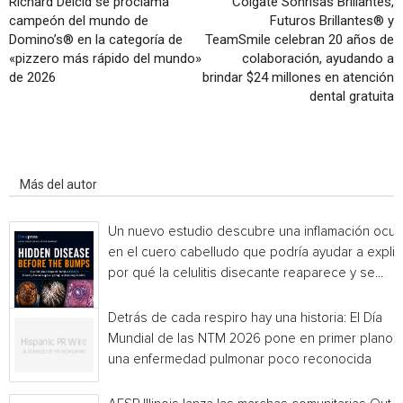
Richard Delcid se proclama
Colgate Sonrisas Brillantes,
campeón del mundo de
Futuros Brillantes® y
Domino’s® en la categoría de
TeamSmile celebran 20 años de
«pizzero más rápido del mundo»
colaboración, ayudando a
de 2026
brindar $24 millones en atención
dental gratuita
Artículo relacionados
Más del autor
Un nuevo estudio descubre una inflamación ocul
en el cuero cabelludo que podría ayudar a explic
por qué la celulitis disecante reaparece y se...
Detrás de cada respiro hay una historia: El Día
Mundial de las NTM 2026 pone en primer plano
una enfermedad pulmonar poco reconocida