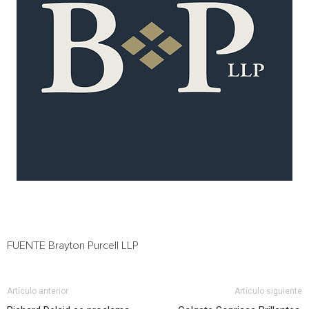
FUENTE Brayton Purcell LLP
Artículo anterior
Artículo siguiente