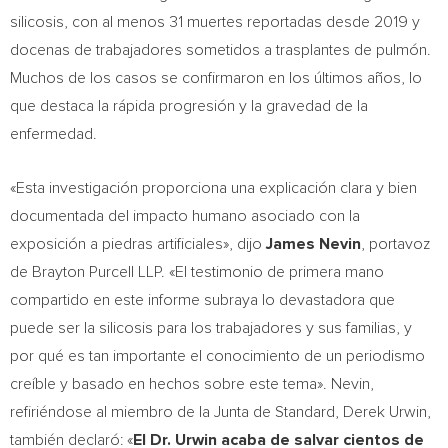
silicosis, con al menos 31 muertes reportadas desde 2019 y
docenas de trabajadores sometidos a trasplantes de pulmón.
Muchos de los casos se confirmaron en los últimos años, lo
que destaca la rápida progresión y la gravedad de la
enfermedad.
«Esta investigación proporciona una explicación clara y bien
documentada del impacto humano asociado con la
exposición a piedras artificiales», dijo
James Nevin
, portavoz
de Brayton Purcell LLP. «El testimonio de primera mano
compartido en este informe subraya lo devastadora que
puede ser la silicosis para los trabajadores y sus familias, y
por qué es tan importante el conocimiento de un periodismo
creíble y basado en hechos sobre este tema». Nevin,
refiriéndose al miembro de la Junta de Standard, Derek Urwin,
también declaró: «
El Dr. Urwin acaba de salvar cientos de