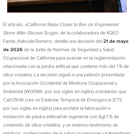
El artículo,
«California Steps Closer to Ban on Engineered
Stone After Silicosis Surge»,
de la colaboradora de KQED
Farida Jhabvala Romero, detalla una decisión del
21 de mayo
de 2026
de la Junta de Normas de Seguridad y Salud
Ocupacional de California para avanzar en la reglamentación
relacionada con la piedra artificial que contiene más del 1 % de
sílice cristalina. La decisión siguió a una petición presentada
por la Asociación Occidental de Medicina Ocupacional y
Ambiental (WOEMA, por sus siglas en inglés) solicitando que
Cal/OSHA cree un Estándar Temporal de Emergencia (ETS,
por sus siglas en inglés) para prohibir la fabricación e
instalación de piedra artificial/de ingeniería con &gt;1 % de
contenido de sílice cristalina, y un extenso testimonio de
médicos, profesionales de la salud ocupacional y trabajadores