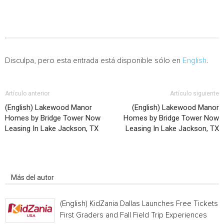
Disculpa, pero esta entrada está disponible sólo en
English
.
Artículo anterior
Artículo siguiente
(English) Lakewood Manor
(English) Lakewood Manor
Homes by Bridge Tower Now
Homes by Bridge Tower Now
Leasing In Lake Jackson, TX
Leasing In Lake Jackson, TX
Artículo relacionados
Más del autor
(English) KidZania Dallas Launches Free Tickets f
First Graders and Fall Field Trip Experiences