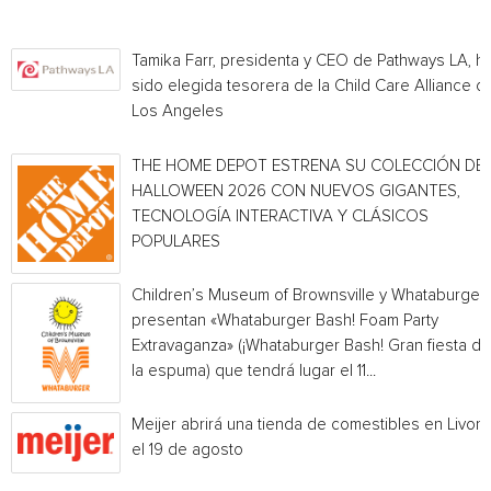
Tamika Farr, presidenta y CEO de Pathways LA, h
sido elegida tesorera de la Child Care Alliance of
Los Angeles
THE HOME DEPOT ESTRENA SU COLECCIÓN DE
HALLOWEEN 2026 CON NUEVOS GIGANTES,
TECNOLOGÍA INTERACTIVA Y CLÁSICOS
POPULARES
Children’s Museum of Brownsville y Whataburger
presentan «Whataburger Bash! Foam Party
Extravaganza» (¡Whataburger Bash! Gran fiesta de
la espuma) que tendrá lugar el 11...
Meijer abrirá una tienda de comestibles en Livoni
el 19 de agosto