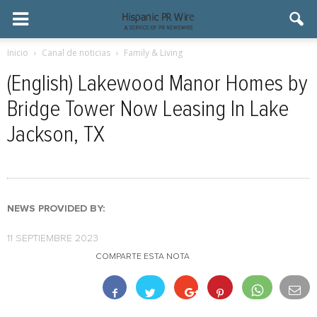
Inicio
Canal de noticias
Family & Living
(English) Lakewood Manor Homes by
Bridge Tower Now Leasing In Lake
Jackson, TX
NEWS PROVIDED BY:
11 SEPTIEMBRE 2023
COMPARTE ESTA NOTA