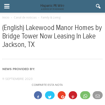
Inicio
Canal de noticias
Family & Living
(English) Lakewood Manor Homes by
Bridge Tower Now Leasing In Lake
Jackson, TX
NEWS PROVIDED BY:
11 SEPTIEMBRE 2023
COMPARTE ESTA NOTA