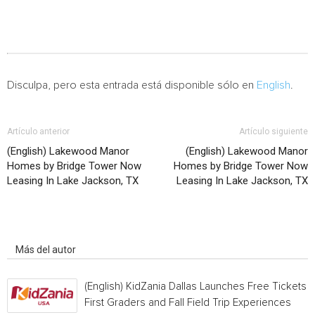
Disculpa, pero esta entrada está disponible sólo en
English
.
Artículo anterior
Artículo siguiente
(English) Lakewood Manor
(English) Lakewood Manor
Homes by Bridge Tower Now
Homes by Bridge Tower Now
Leasing In Lake Jackson, TX
Leasing In Lake Jackson, TX
Artículo relacionados
Más del autor
(English) KidZania Dallas Launches Free Tickets f
First Graders and Fall Field Trip Experiences