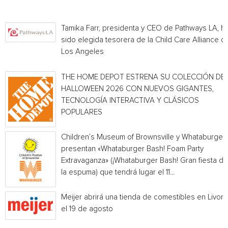
Tamika Farr, presidenta y CEO de Pathways LA, h
sido elegida tesorera de la Child Care Alliance of
Los Angeles
THE HOME DEPOT ESTRENA SU COLECCIÓN DE
HALLOWEEN 2026 CON NUEVOS GIGANTES,
TECNOLOGÍA INTERACTIVA Y CLÁSICOS
POPULARES
Children’s Museum of Brownsville y Whataburger
presentan «Whataburger Bash! Foam Party
Extravaganza» (¡Whataburger Bash! Gran fiesta de
la espuma) que tendrá lugar el 11...
Meijer abrirá una tienda de comestibles en Livoni
el 19 de agosto