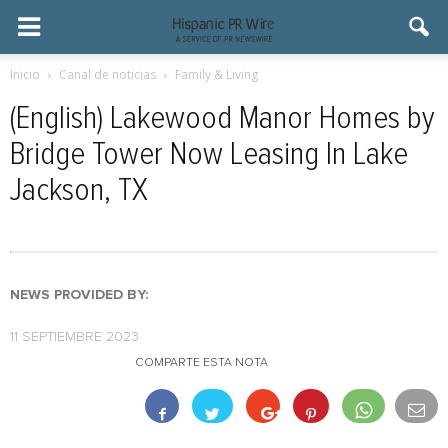
Inicio
Canal de noticias
Family & Living
(English) Lakewood Manor Homes by
Bridge Tower Now Leasing In Lake
Jackson, TX
NEWS PROVIDED BY:
11 SEPTIEMBRE 2023
COMPARTE ESTA NOTA