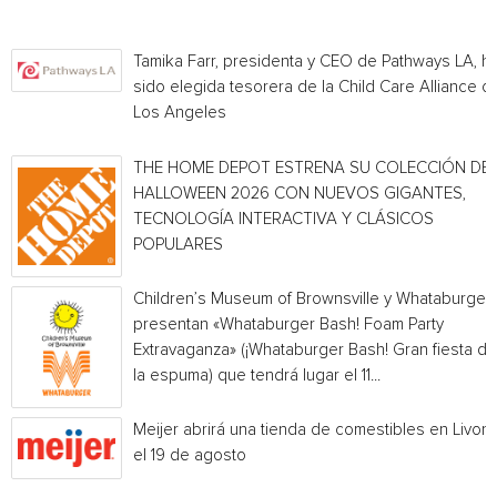
Tamika Farr, presidenta y CEO de Pathways LA, h
sido elegida tesorera de la Child Care Alliance of
Los Angeles
THE HOME DEPOT ESTRENA SU COLECCIÓN DE
HALLOWEEN 2026 CON NUEVOS GIGANTES,
TECNOLOGÍA INTERACTIVA Y CLÁSICOS
POPULARES
Children’s Museum of Brownsville y Whataburger
presentan «Whataburger Bash! Foam Party
Extravaganza» (¡Whataburger Bash! Gran fiesta de
la espuma) que tendrá lugar el 11...
Meijer abrirá una tienda de comestibles en Livoni
el 19 de agosto