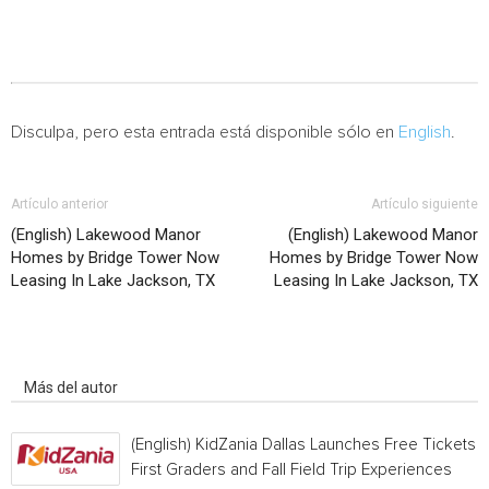
Disculpa, pero esta entrada está disponible sólo en
English
.
Artículo anterior
Artículo siguiente
(English) Lakewood Manor
(English) Lakewood Manor
Homes by Bridge Tower Now
Homes by Bridge Tower Now
Leasing In Lake Jackson, TX
Leasing In Lake Jackson, TX
Artículo relacionados
Más del autor
(English) KidZania Dallas Launches Free Tickets f
First Graders and Fall Field Trip Experiences