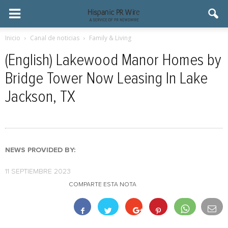
Inicio
Canal de noticias
Family & Living
(English) Lakewood Manor Homes by
Bridge Tower Now Leasing In Lake
Jackson, TX
NEWS PROVIDED BY:
11 SEPTIEMBRE 2023
COMPARTE ESTA NOTA