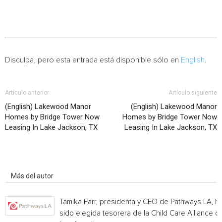
Disculpa, pero esta entrada está disponible sólo en
English
.
Artículo anterior
Artículo siguiente
(English) Lakewood Manor
(English) Lakewood Manor
Homes by Bridge Tower Now
Homes by Bridge Tower Now
Leasing In Lake Jackson, TX
Leasing In Lake Jackson, TX
Artículo relacionados
Más del autor
Tamika Farr, presidenta y CEO de Pathways LA, h
sido elegida tesorera de la Child Care Alliance of