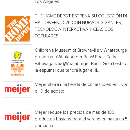
Los Angeles
THE HOME DEPOT ESTRENA SU COLECCIÓN DE
HALLOWEEN 2026 CON NUEVOS GIGANTES,
TECNOLOGÍA INTERACTIVA Y CLÁSICOS
POPULARES
Children’s Museum of Brownsville y Whataburger
presentan «Whataburger Bash! Foam Party
Extravaganza» (¡Whataburger Bash! Gran fiesta de
la espuma) que tendrá lugar el 11...
Meijer abrirá una tienda de comestibles en Livoni
el 19 de agosto
Meijer reduce los precios de más de 100
productos básicos para el verano en hasta un 5
por ciento