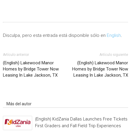
Disculpa, pero esta entrada está disponible sólo en
English
.
Artículo anterior
Artículo siguiente
(English) Lakewood Manor
(English) Lakewood Manor
Homes by Bridge Tower Now
Homes by Bridge Tower Now
Leasing In Lake Jackson, TX
Leasing In Lake Jackson, TX
Artículo relacionados
Más del autor
(English) KidZania Dallas Launches Free Tickets f
First Graders and Fall Field Trip Experiences