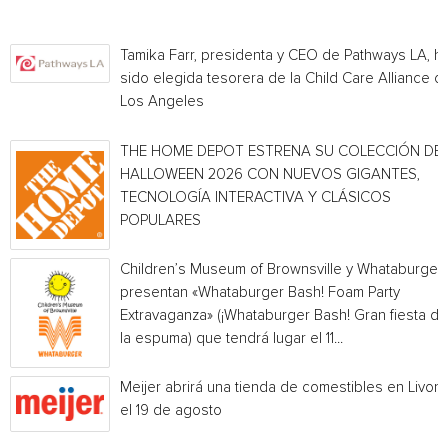
Tamika Farr, presidenta y CEO de Pathways LA, h
sido elegida tesorera de la Child Care Alliance of
Los Angeles
THE HOME DEPOT ESTRENA SU COLECCIÓN DE
HALLOWEEN 2026 CON NUEVOS GIGANTES,
TECNOLOGÍA INTERACTIVA Y CLÁSICOS
POPULARES
Children’s Museum of Brownsville y Whataburger
presentan «Whataburger Bash! Foam Party
Extravaganza» (¡Whataburger Bash! Gran fiesta de
la espuma) que tendrá lugar el 11...
Meijer abrirá una tienda de comestibles en Livoni
el 19 de agosto