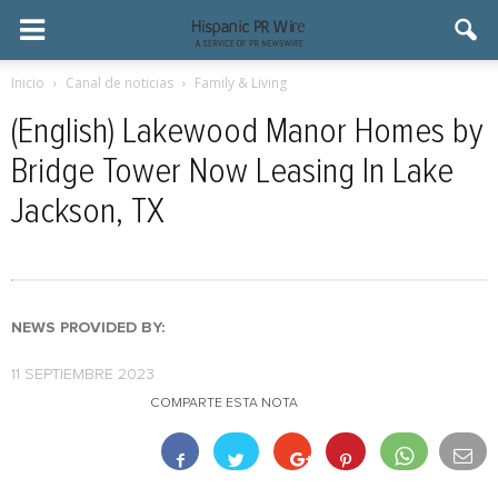
Inicio
Canal de noticias
Family & Living
(English) Lakewood Manor Homes by
Bridge Tower Now Leasing In Lake
Jackson, TX
NEWS PROVIDED BY:
11 SEPTIEMBRE 2023
COMPARTE ESTA NOTA