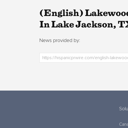
(English) Lakewoo
In Lake Jackson, T
News provided by:
Sol
Cana