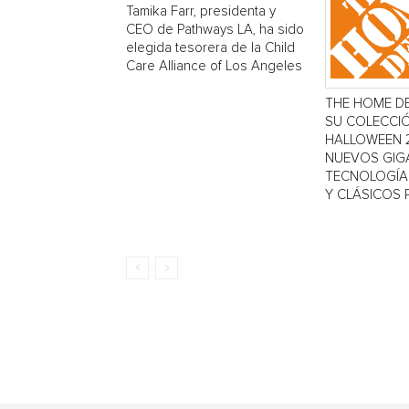
Tamika Farr, presidenta y
CEO de Pathways LA, ha sido
elegida tesorera de la Child
Care Alliance of Los Angeles
THE HOME D
SU COLECCI
HALLOWEEN 
NUEVOS GIG
TECNOLOGÍA 
Y CLÁSICOS