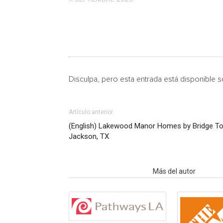
Disculpa, pero esta entrada está disponible 
Artículo anterior
(English) Lakewood Manor Homes by Bridge To
Jackson, TX
Artículo relacionados
Más del autor