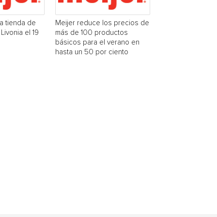
na tienda de
Meijer reduce los precios de
Livonia el 19
más de 100 productos
básicos para el verano en
hasta un 50 por ciento