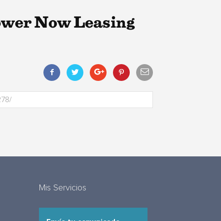
ower Now Leasing
Mis Servicios