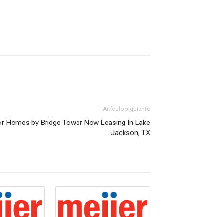
Artículo siguiente
or Homes by Bridge Tower Now Leasing In Lake
Jackson, TX