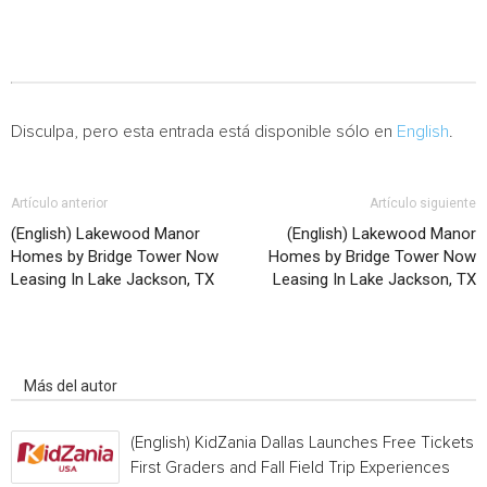
Disculpa, pero esta entrada está disponible sólo en
English
.
Artículo anterior
Artículo siguiente
(English) Lakewood Manor
(English) Lakewood Manor
Homes by Bridge Tower Now
Homes by Bridge Tower Now
Leasing In Lake Jackson, TX
Leasing In Lake Jackson, TX
Artículo relacionados
Más del autor
(English) KidZania Dallas Launches Free Tickets f
First Graders and Fall Field Trip Experiences