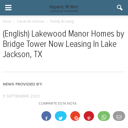
Inicio
Canal de noticias
Family & Living
(English) Lakewood Manor Homes by
Bridge Tower Now Leasing In Lake
Jackson, TX
NEWS PROVIDED BY:
11 SEPTIEMBRE 2023
COMPARTE ESTA NOTA