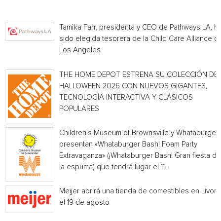
Tamika Farr, presidenta y CEO de Pathways LA, h
sido elegida tesorera de la Child Care Alliance of
Los Angeles
THE HOME DEPOT ESTRENA SU COLECCIÓN DE
HALLOWEEN 2026 CON NUEVOS GIGANTES,
TECNOLOGÍA INTERACTIVA Y CLÁSICOS
POPULARES
Children’s Museum of Brownsville y Whataburger
presentan «Whataburger Bash! Foam Party
Extravaganza» (¡Whataburger Bash! Gran fiesta de
la espuma) que tendrá lugar el 11...
Meijer abrirá una tienda de comestibles en Livoni
el 19 de agosto