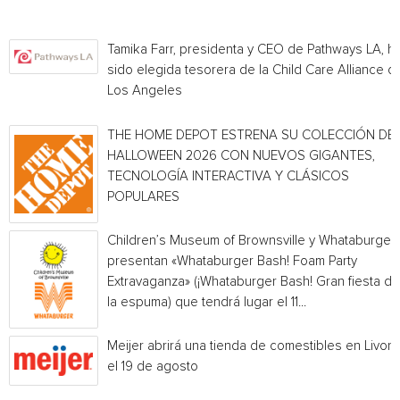
Tamika Farr, presidenta y CEO de Pathways LA, h
sido elegida tesorera de la Child Care Alliance of
Los Angeles
THE HOME DEPOT ESTRENA SU COLECCIÓN DE
HALLOWEEN 2026 CON NUEVOS GIGANTES,
TECNOLOGÍA INTERACTIVA Y CLÁSICOS
POPULARES
Children’s Museum of Brownsville y Whataburger
presentan «Whataburger Bash! Foam Party
Extravaganza» (¡Whataburger Bash! Gran fiesta de
la espuma) que tendrá lugar el 11...
Meijer abrirá una tienda de comestibles en Livoni
el 19 de agosto