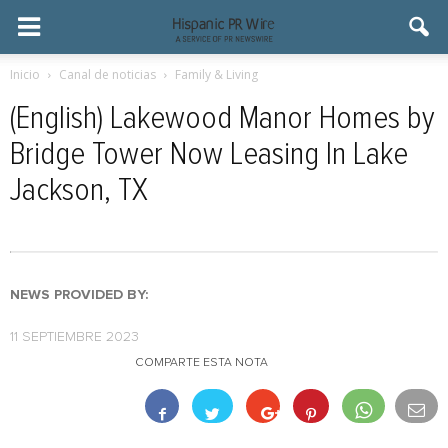
Inicio
Canal de noticias
Family & Living
(English) Lakewood Manor Homes by
Bridge Tower Now Leasing In Lake
Jackson, TX
NEWS PROVIDED BY:
11 SEPTIEMBRE 2023
COMPARTE ESTA NOTA