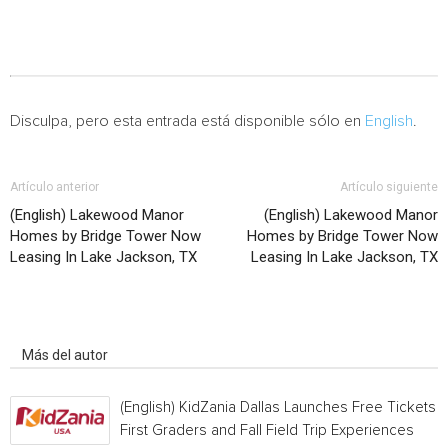
Disculpa, pero esta entrada está disponible sólo en
English
.
Artículo anterior
Artículo siguiente
(English) Lakewood Manor
(English) Lakewood Manor
Homes by Bridge Tower Now
Homes by Bridge Tower Now
Leasing In Lake Jackson, TX
Leasing In Lake Jackson, TX
Artículo relacionados
Más del autor
(English) KidZania Dallas Launches Free Tickets f
First Graders and Fall Field Trip Experiences