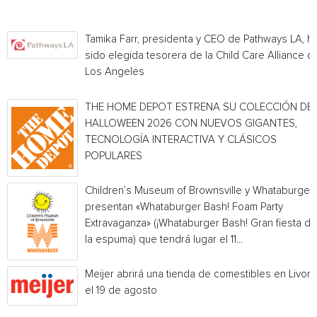
Tamika Farr, presidenta y CEO de Pathways LA, h
sido elegida tesorera de la Child Care Alliance of
Los Angeles
THE HOME DEPOT ESTRENA SU COLECCIÓN DE
HALLOWEEN 2026 CON NUEVOS GIGANTES,
TECNOLOGÍA INTERACTIVA Y CLÁSICOS
POPULARES
Children’s Museum of Brownsville y Whataburger
presentan «Whataburger Bash! Foam Party
Extravaganza» (¡Whataburger Bash! Gran fiesta de
la espuma) que tendrá lugar el 11...
Meijer abrirá una tienda de comestibles en Livoni
el 19 de agosto