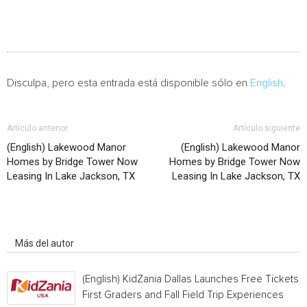
Disculpa, pero esta entrada está disponible sólo en
English
.
Artículo anterior
Artículo siguiente
(English) Lakewood Manor
(English) Lakewood Manor
Homes by Bridge Tower Now
Homes by Bridge Tower Now
Leasing In Lake Jackson, TX
Leasing In Lake Jackson, TX
Artículo relacionados
Más del autor
(English) KidZania Dallas Launches Free Tickets f
First Graders and Fall Field Trip Experiences