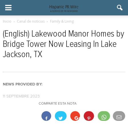
Inicio
Canal de noticias
Family & Living
(English) Lakewood Manor Homes by
Bridge Tower Now Leasing In Lake
Jackson, TX
NEWS PROVIDED BY:
11 SEPTIEMBRE 2023
COMPARTE ESTA NOTA