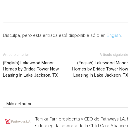
Disculpa, pero esta entrada está disponible sólo en
English
.
Artículo anterior
Artículo siguiente
(English) Lakewood Manor
(English) Lakewood Manor
Homes by Bridge Tower Now
Homes by Bridge Tower Now
Leasing In Lake Jackson, TX
Leasing In Lake Jackson, TX
Artículo relacionados
Más del autor
Tamika Farr, presidenta y CEO de Pathways LA, h
sido elegida tesorera de la Child Care Alliance of