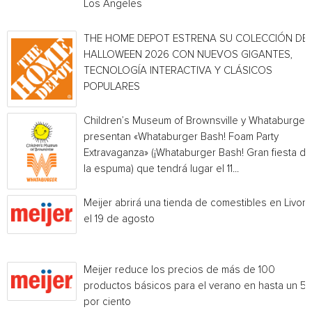
Los Angeles
THE HOME DEPOT ESTRENA SU COLECCIÓN DE
HALLOWEEN 2026 CON NUEVOS GIGANTES,
TECNOLOGÍA INTERACTIVA Y CLÁSICOS
POPULARES
Children’s Museum of Brownsville y Whataburger
presentan «Whataburger Bash! Foam Party
Extravaganza» (¡Whataburger Bash! Gran fiesta de
la espuma) que tendrá lugar el 11...
Meijer abrirá una tienda de comestibles en Livoni
el 19 de agosto
Meijer reduce los precios de más de 100
productos básicos para el verano en hasta un 5
por ciento