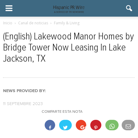
Inicio
Canal de noticias
Family & Living
(English) Lakewood Manor Homes by
Bridge Tower Now Leasing In Lake
Jackson, TX
NEWS PROVIDED BY:
11 SEPTIEMBRE 2023
COMPARTE ESTA NOTA