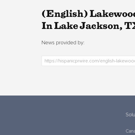
(English) Lakewoo
In Lake Jackson, T
News provided by:
Sol
Cana