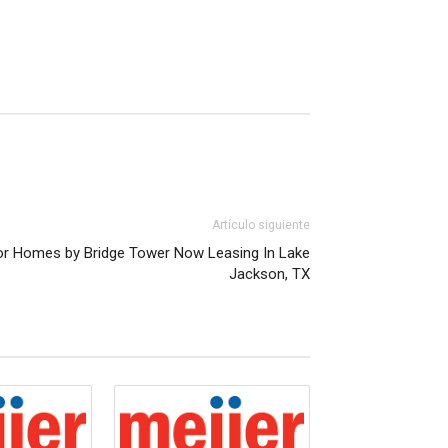
Artículo siguiente
or Homes by Bridge Tower Now Leasing In Lake
Jackson, TX