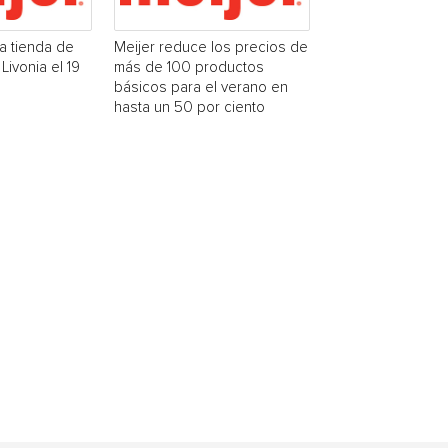
na tienda de
Meijer reduce los precios de
Livonia el 19
más de 100 productos
básicos para el verano en
hasta un 50 por ciento