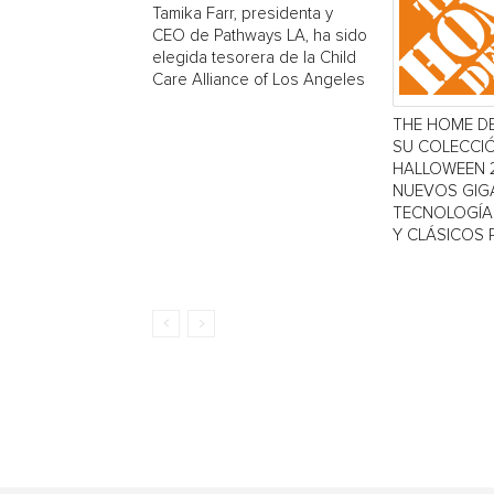
Tamika Farr, presidenta y
CEO de Pathways LA, ha sido
elegida tesorera de la Child
Care Alliance of Los Angeles
THE HOME D
SU COLECCI
HALLOWEEN 
NUEVOS GIG
TECNOLOGÍA 
Y CLÁSICOS