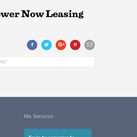
ower Now Leasing
Mis Servicios