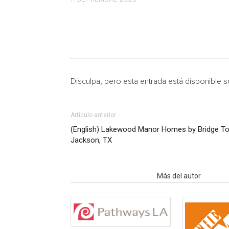
Disculpa, pero esta entrada está disponible 
Artículo anterior
(English) Lakewood Manor Homes by Bridge To
Jackson, TX
Artículo relacionados
Más del autor