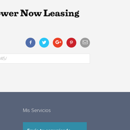
ower Now Leasing
Mis Servicios