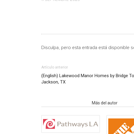
Disculpa, pero esta entrada está disponible 
Artículo anterior
(English) Lakewood Manor Homes by Bridge To
Jackson, TX
Artículo relacionados
Más del autor