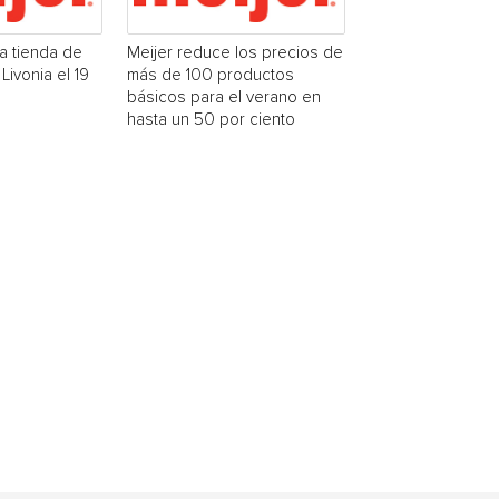
na tienda de
Meijer reduce los precios de
Livonia el 19
más de 100 productos
básicos para el verano en
hasta un 50 por ciento