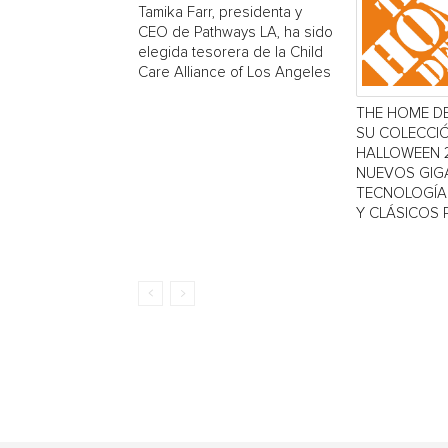
Tamika Farr, presidenta y
CEO de Pathways LA, ha sido
elegida tesorera de la Child
Care Alliance of Los Angeles
THE HOME D
SU COLECCI
HALLOWEEN 
NUEVOS GIG
TECNOLOGÍA 
Y CLÁSICOS