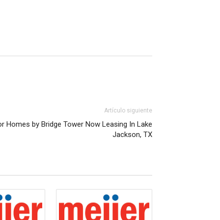
Artículo siguiente
or Homes by Bridge Tower Now Leasing In Lake
Jackson, TX