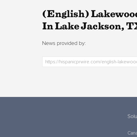
(English) Lakewoo
In Lake Jackson, T
News provided by:
Sol
Cana