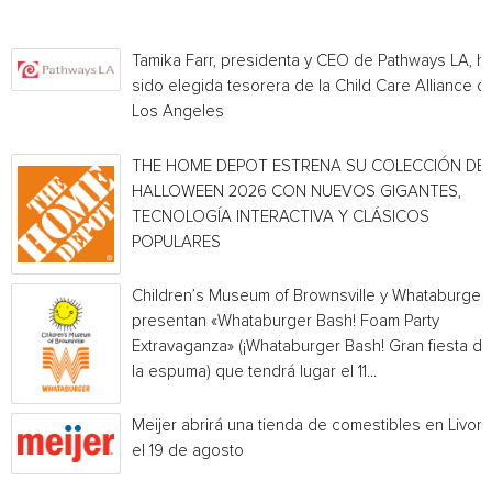
Tamika Farr, presidenta y CEO de Pathways LA, h
sido elegida tesorera de la Child Care Alliance of
Los Angeles
THE HOME DEPOT ESTRENA SU COLECCIÓN DE
HALLOWEEN 2026 CON NUEVOS GIGANTES,
TECNOLOGÍA INTERACTIVA Y CLÁSICOS
POPULARES
Children’s Museum of Brownsville y Whataburger
presentan «Whataburger Bash! Foam Party
Extravaganza» (¡Whataburger Bash! Gran fiesta de
la espuma) que tendrá lugar el 11...
Meijer abrirá una tienda de comestibles en Livoni
el 19 de agosto