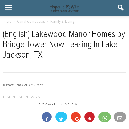
Inicio
Canal de noticias
Family & Living
(English) Lakewood Manor Homes by
Bridge Tower Now Leasing In Lake
Jackson, TX
NEWS PROVIDED BY:
11 SEPTIEMBRE 2023
COMPARTE ESTA NOTA