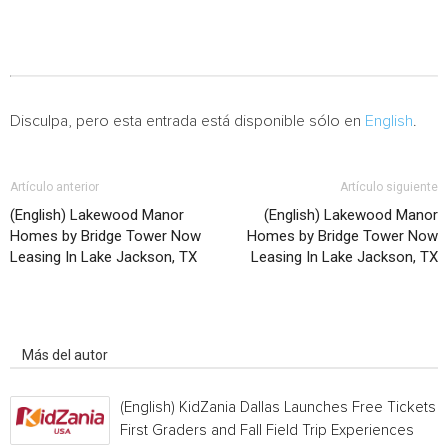
Disculpa, pero esta entrada está disponible sólo en
English
.
Artículo anterior
Artículo siguiente
(English) Lakewood Manor
(English) Lakewood Manor
Homes by Bridge Tower Now
Homes by Bridge Tower Now
Leasing In Lake Jackson, TX
Leasing In Lake Jackson, TX
Artículo relacionados
Más del autor
(English) KidZania Dallas Launches Free Tickets f
First Graders and Fall Field Trip Experiences