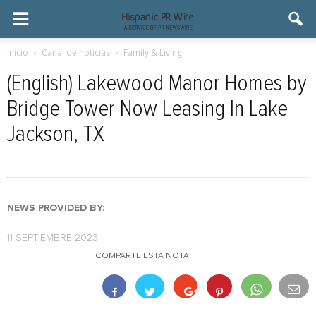
Inicio
Canal de noticias
Family & Living
(English) Lakewood Manor Homes by
Bridge Tower Now Leasing In Lake
Jackson, TX
NEWS PROVIDED BY:
11 SEPTIEMBRE 2023
COMPARTE ESTA NOTA