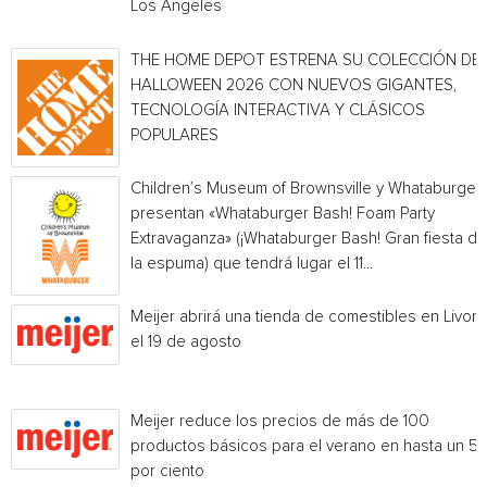
Los Angeles
THE HOME DEPOT ESTRENA SU COLECCIÓN DE
HALLOWEEN 2026 CON NUEVOS GIGANTES,
TECNOLOGÍA INTERACTIVA Y CLÁSICOS
POPULARES
Children’s Museum of Brownsville y Whataburger
presentan «Whataburger Bash! Foam Party
Extravaganza» (¡Whataburger Bash! Gran fiesta de
la espuma) que tendrá lugar el 11...
Meijer abrirá una tienda de comestibles en Livoni
el 19 de agosto
Meijer reduce los precios de más de 100
productos básicos para el verano en hasta un 5
por ciento