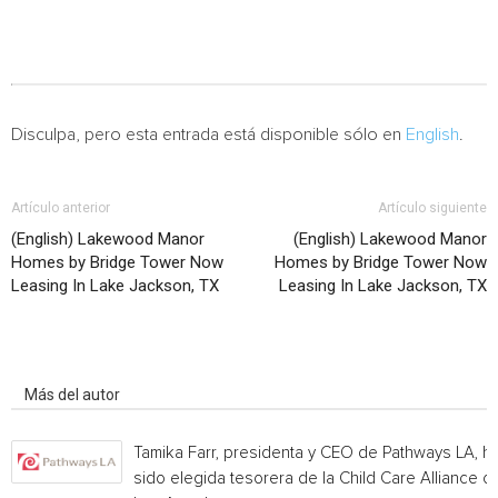
Disculpa, pero esta entrada está disponible sólo en
English
.
Artículo anterior
Artículo siguiente
(English) Lakewood Manor
(English) Lakewood Manor
Homes by Bridge Tower Now
Homes by Bridge Tower Now
Leasing In Lake Jackson, TX
Leasing In Lake Jackson, TX
Artículo relacionados
Más del autor
Tamika Farr, presidenta y CEO de Pathways LA, h
sido elegida tesorera de la Child Care Alliance of