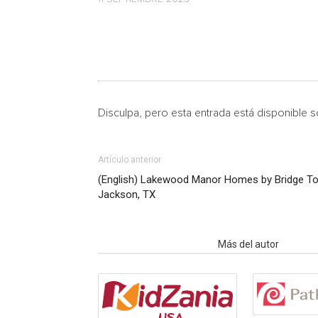
Disculpa, pero esta entrada está disponible 
Artículo anterior
(English) Lakewood Manor Homes by Bridge To
Jackson, TX
Artículo relacionados
Más del autor