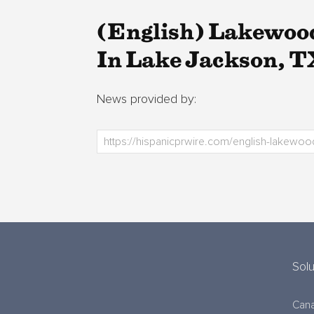
(English) Lakewoo
In Lake Jackson, T
News provided by:
Sol
Cana