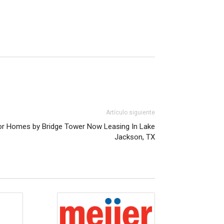
Artículo siguiente
or Homes by Bridge Tower Now Leasing In Lake
Jackson, TX