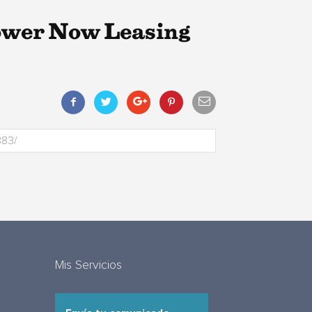
ower Now Leasing
Mis Servicios