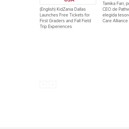
Tamika Farr, p
CEO de Pathw
(English) KidZania Dallas
elegida tesor
Launches Free Tickets for
Care Alliance
First Graders and Fall Field
Trip Experiences