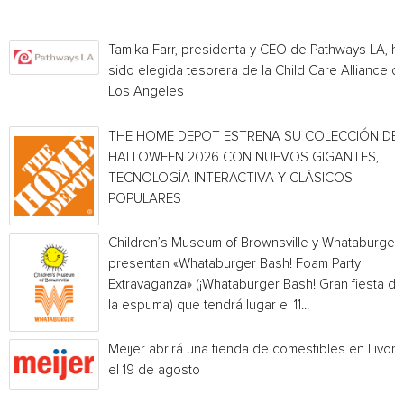
Tamika Farr, presidenta y CEO de Pathways LA, h
sido elegida tesorera de la Child Care Alliance of
Los Angeles
THE HOME DEPOT ESTRENA SU COLECCIÓN DE
HALLOWEEN 2026 CON NUEVOS GIGANTES,
TECNOLOGÍA INTERACTIVA Y CLÁSICOS
POPULARES
Children’s Museum of Brownsville y Whataburger
presentan «Whataburger Bash! Foam Party
Extravaganza» (¡Whataburger Bash! Gran fiesta de
la espuma) que tendrá lugar el 11...
Meijer abrirá una tienda de comestibles en Livoni
el 19 de agosto