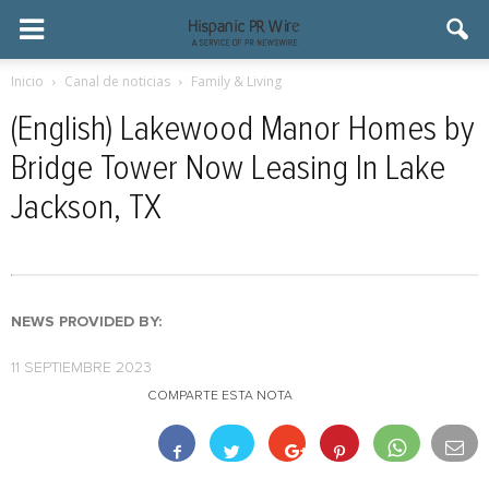
Inicio
Canal de noticias
Family & Living
(English) Lakewood Manor Homes by
Bridge Tower Now Leasing In Lake
Jackson, TX
NEWS PROVIDED BY:
11 SEPTIEMBRE 2023
COMPARTE ESTA NOTA