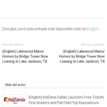
Disculpa, pero esta entrada está disponible sólo en
English
.
Artículo anterior
Artículo siguiente
(English) Lakewood Manor
(English) Lakewood Manor
Homes by Bridge Tower Now
Homes by Bridge Tower Now
Leasing In Lake Jackson, TX
Leasing In Lake Jackson, TX
Artículo relacionados
Más del autor
(English) KidZania Dallas Launches Free Tickets f
First Graders and Fall Field Trip Experiences