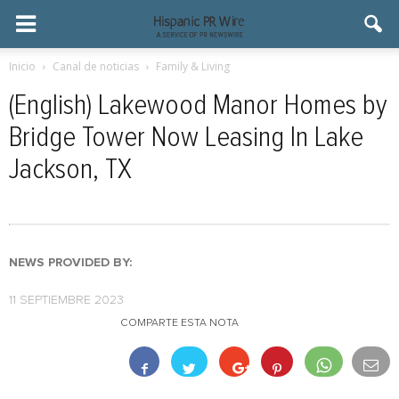
Inicio
Canal de noticias
Family & Living
(English) Lakewood Manor Homes by
Bridge Tower Now Leasing In Lake
Jackson, TX
NEWS PROVIDED BY:
11 SEPTIEMBRE 2023
COMPARTE ESTA NOTA