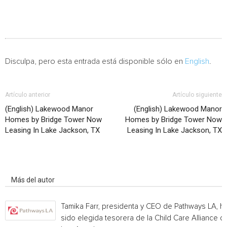
Disculpa, pero esta entrada está disponible sólo en
English
.
Artículo anterior
Artículo siguiente
(English) Lakewood Manor
(English) Lakewood Manor
Homes by Bridge Tower Now
Homes by Bridge Tower Now
Leasing In Lake Jackson, TX
Leasing In Lake Jackson, TX
Artículo relacionados
Más del autor
Tamika Farr, presidenta y CEO de Pathways LA, h
sido elegida tesorera de la Child Care Alliance of