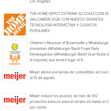
Los Angeles
THE HOME DEPOT ESTRENA SU COLECCIÓN DE
HALLOWEEN 2026 CON NUEVOS GIGANTES,
TECNOLOGÍA INTERACTIVA Y CLÁSICOS
POPULARES
Children’s Museum of Brownsville y Whataburger
presentan «Whataburger Bash! Foam Party
Extravaganza» (¡Whataburger Bash! Gran fiesta de
la espuma) que tendrá lugar el 11...
Meijer abrirá una tienda de comestibles en Livoni
el 19 de agosto
Meijer reduce los precios de más de 100
productos básicos para el verano en hasta un 5
por ciento