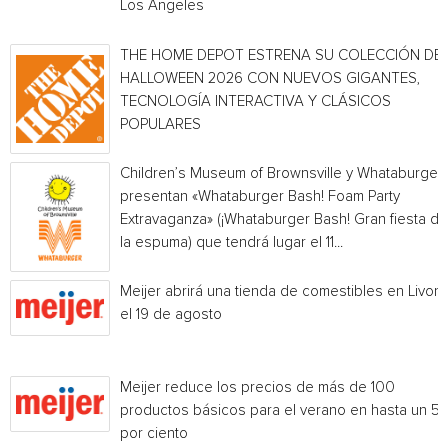
Los Angeles
THE HOME DEPOT ESTRENA SU COLECCIÓN DE
HALLOWEEN 2026 CON NUEVOS GIGANTES,
TECNOLOGÍA INTERACTIVA Y CLÁSICOS
POPULARES
Children’s Museum of Brownsville y Whataburger
presentan «Whataburger Bash! Foam Party
Extravaganza» (¡Whataburger Bash! Gran fiesta de
la espuma) que tendrá lugar el 11...
Meijer abrirá una tienda de comestibles en Livoni
el 19 de agosto
Meijer reduce los precios de más de 100
productos básicos para el verano en hasta un 5
por ciento