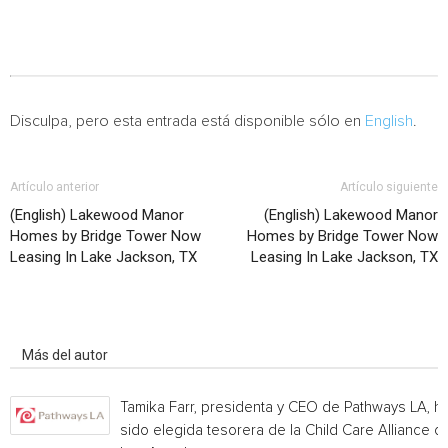
Disculpa, pero esta entrada está disponible sólo en
English
.
Artículo anterior
Artículo siguiente
(English) Lakewood Manor
(English) Lakewood Manor
Homes by Bridge Tower Now
Homes by Bridge Tower Now
Leasing In Lake Jackson, TX
Leasing In Lake Jackson, TX
Artículo relacionados
Más del autor
Tamika Farr, presidenta y CEO de Pathways LA, h
sido elegida tesorera de la Child Care Alliance of