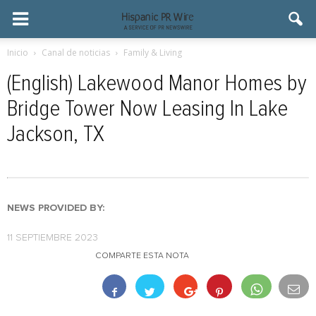
Inicio
Canal de noticias
Family & Living
(English) Lakewood Manor Homes by
Bridge Tower Now Leasing In Lake
Jackson, TX
NEWS PROVIDED BY:
11 SEPTIEMBRE 2023
COMPARTE ESTA NOTA