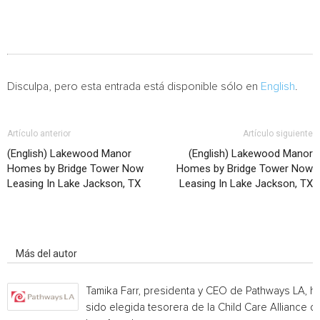
Disculpa, pero esta entrada está disponible sólo en
English
.
Artículo anterior
Artículo siguiente
(English) Lakewood Manor
(English) Lakewood Manor
Homes by Bridge Tower Now
Homes by Bridge Tower Now
Leasing In Lake Jackson, TX
Leasing In Lake Jackson, TX
Artículo relacionados
Más del autor
Tamika Farr, presidenta y CEO de Pathways LA, h
sido elegida tesorera de la Child Care Alliance of