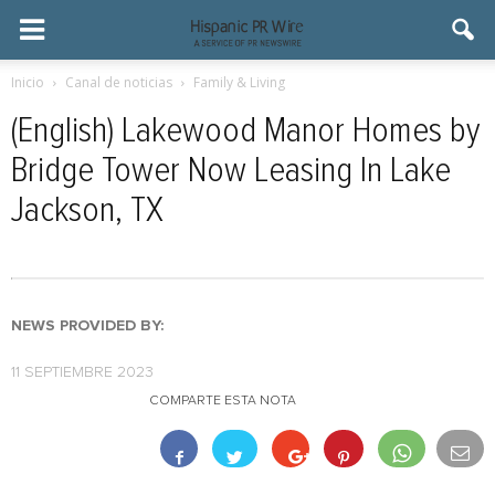
Inicio
Canal de noticias
Family & Living
(English) Lakewood Manor Homes by
Bridge Tower Now Leasing In Lake
Jackson, TX
NEWS PROVIDED BY:
11 SEPTIEMBRE 2023
COMPARTE ESTA NOTA