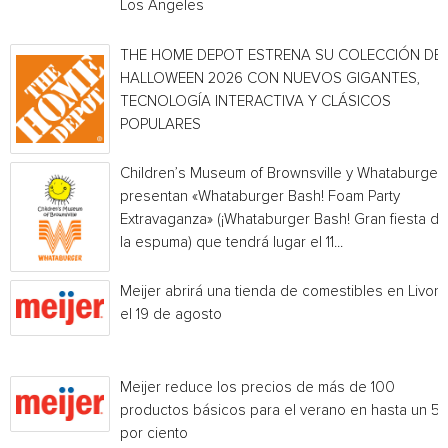
Los Angeles
THE HOME DEPOT ESTRENA SU COLECCIÓN DE
HALLOWEEN 2026 CON NUEVOS GIGANTES,
TECNOLOGÍA INTERACTIVA Y CLÁSICOS
POPULARES
Children’s Museum of Brownsville y Whataburger
presentan «Whataburger Bash! Foam Party
Extravaganza» (¡Whataburger Bash! Gran fiesta de
la espuma) que tendrá lugar el 11...
Meijer abrirá una tienda de comestibles en Livoni
el 19 de agosto
Meijer reduce los precios de más de 100
productos básicos para el verano en hasta un 5
por ciento