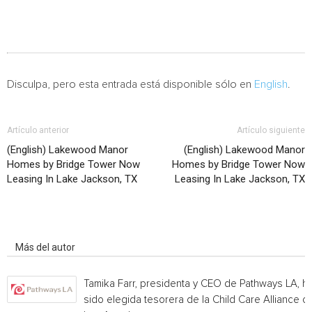
Disculpa, pero esta entrada está disponible sólo en
English
.
Artículo anterior
Artículo siguiente
(English) Lakewood Manor
(English) Lakewood Manor
Homes by Bridge Tower Now
Homes by Bridge Tower Now
Leasing In Lake Jackson, TX
Leasing In Lake Jackson, TX
Artículo relacionados
Más del autor
Tamika Farr, presidenta y CEO de Pathways LA, h
sido elegida tesorera de la Child Care Alliance of