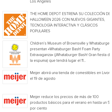
Los Angeles
THE HOME DEPOT ESTRENA SU COLECCIÓN DE
HALLOWEEN 2026 CON NUEVOS GIGANTES,
TECNOLOGÍA INTERACTIVA Y CLÁSICOS
POPULARES
Children’s Museum of Brownsville y Whataburger
presentan «Whataburger Bash! Foam Party
Extravaganza» (¡Whataburger Bash! Gran fiesta de
la espuma) que tendrá lugar el 11...
Meijer abrirá una tienda de comestibles en Livoni
el 19 de agosto
Meijer reduce los precios de más de 100
productos básicos para el verano en hasta un 5
por ciento