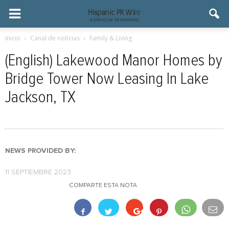
Inicio
Canal de noticias
Family & Living
(English) Lakewood Manor Homes by
Bridge Tower Now Leasing In Lake
Jackson, TX
NEWS PROVIDED BY:
11 SEPTIEMBRE 2023
COMPARTE ESTA NOTA