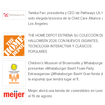
Tamika Farr, presidenta y CEO de Pathways LA, h
sido elegida tesorera de la Child Care Alliance of
Los Angeles
THE HOME DEPOT ESTRENA SU COLECCIÓN DE
HALLOWEEN 2026 CON NUEVOS GIGANTES,
TECNOLOGÍA INTERACTIVA Y CLÁSICOS
POPULARES
Children’s Museum of Brownsville y Whataburger
presentan «Whataburger Bash! Foam Party
Extravaganza» (¡Whataburger Bash! Gran fiesta de
la espuma) que tendrá lugar el 11...
Meijer abrirá una tienda de comestibles en Livoni
el 19 de agosto