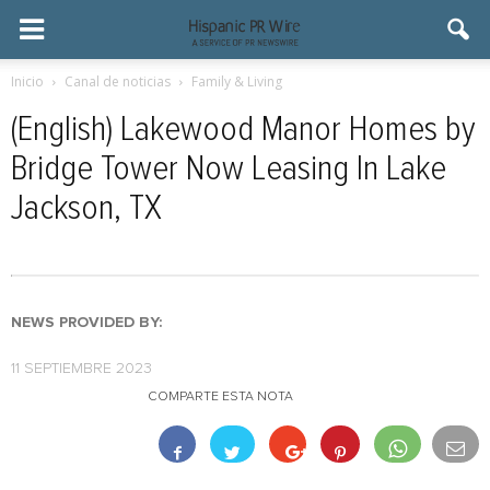
Inicio
Canal de noticias
Family & Living
(English) Lakewood Manor Homes by
Bridge Tower Now Leasing In Lake
Jackson, TX
NEWS PROVIDED BY:
11 SEPTIEMBRE 2023
COMPARTE ESTA NOTA