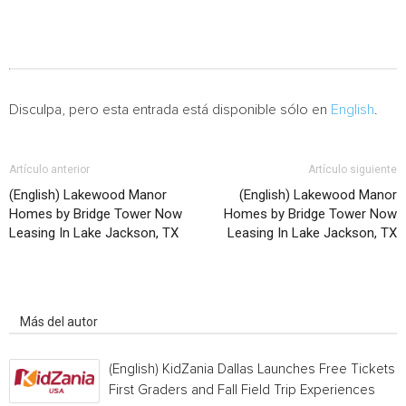
Disculpa, pero esta entrada está disponible sólo en
English
.
Artículo anterior
Artículo siguiente
(English) Lakewood Manor
(English) Lakewood Manor
Homes by Bridge Tower Now
Homes by Bridge Tower Now
Leasing In Lake Jackson, TX
Leasing In Lake Jackson, TX
Artículo relacionados
Más del autor
(English) KidZania Dallas Launches Free Tickets f
First Graders and Fall Field Trip Experiences