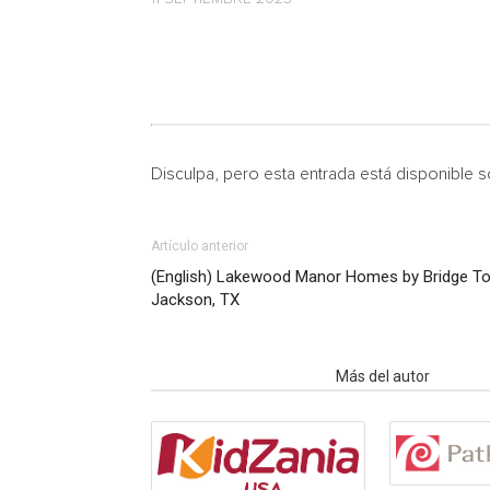
Disculpa, pero esta entrada está disponible 
Artículo anterior
(English) Lakewood Manor Homes by Bridge To
Jackson, TX
Artículo relacionados
Más del autor