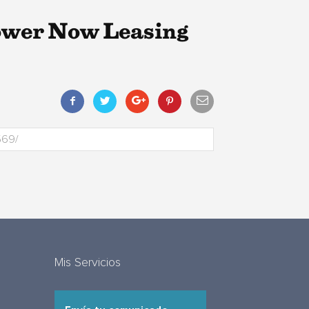
ower Now Leasing
Mis Servicios