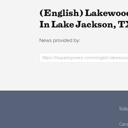
(English) Lakewoo
In Lake Jackson, T
News provided by:
Sol
Cana