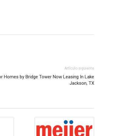
Artículo siguiente
or Homes by Bridge Tower Now Leasing In Lake
Jackson, TX