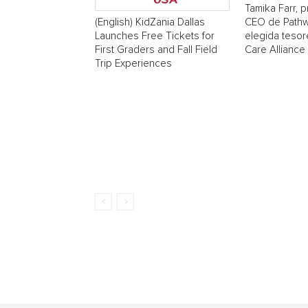
Tamika Farr, p
CEO de Pathw
(English) KidZania Dallas
elegida tesor
Launches Free Tickets for
Care Alliance
First Graders and Fall Field
Trip Experiences