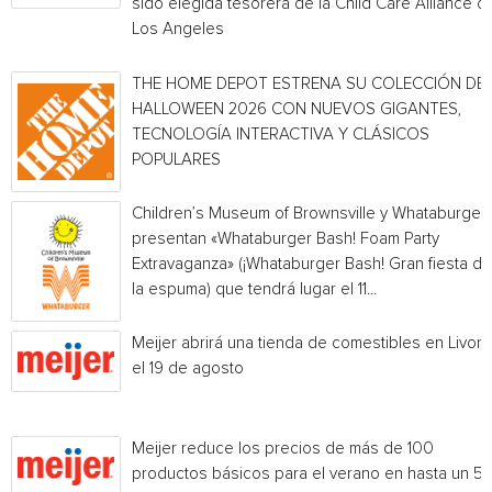
sido elegida tesorera de la Child Care Alliance of
Los Angeles
THE HOME DEPOT ESTRENA SU COLECCIÓN DE
HALLOWEEN 2026 CON NUEVOS GIGANTES,
TECNOLOGÍA INTERACTIVA Y CLÁSICOS
POPULARES
Children’s Museum of Brownsville y Whataburger
presentan «Whataburger Bash! Foam Party
Extravaganza» (¡Whataburger Bash! Gran fiesta de
la espuma) que tendrá lugar el 11...
Meijer abrirá una tienda de comestibles en Livoni
el 19 de agosto
Meijer reduce los precios de más de 100
productos básicos para el verano en hasta un 5