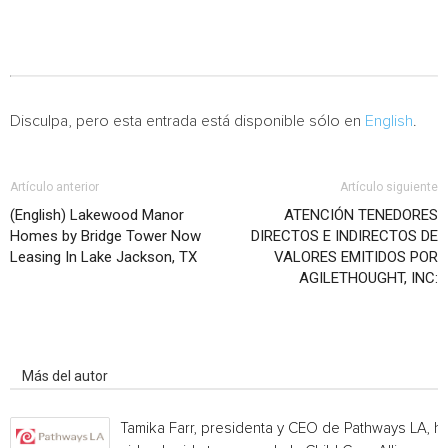
Disculpa, pero esta entrada está disponible sólo en
English
.
Artículo anterior
Artículo siguiente
(English) Lakewood Manor
ATENCIÓN TENEDORES
Homes by Bridge Tower Now
DIRECTOS E INDIRECTOS DE
Leasing In Lake Jackson, TX
VALORES EMITIDOS POR
AGILETHOUGHT, INC:
Artículo relacionados
Más del autor
Tamika Farr, presidenta y CEO de Pathways LA, h