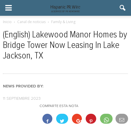
Inicio
Canal de noticias
Family & Living
(English) Lakewood Manor Homes by
Bridge Tower Now Leasing In Lake
Jackson, TX
NEWS PROVIDED BY:
11 SEPTIEMBRE 2023
COMPARTE ESTA NOTA