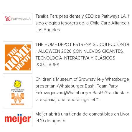
Tamika Farr, presidenta y CEO de Pathways LA, h
sido elegida tesorera de la Child Care Alliance of
Los Angeles
THE HOME DEPOT ESTRENA SU COLECCIÓN DE
HALLOWEEN 2026 CON NUEVOS GIGANTES,
TECNOLOGÍA INTERACTIVA Y CLÁSICOS
POPULARES
Children’s Museum of Brownsville y Whataburger
presentan «Whataburger Bash! Foam Party
Extravaganza» (¡Whataburger Bash! Gran fiesta de
la espuma) que tendrá lugar el 11...
Meijer abrirá una tienda de comestibles en Livoni
el 19 de agosto