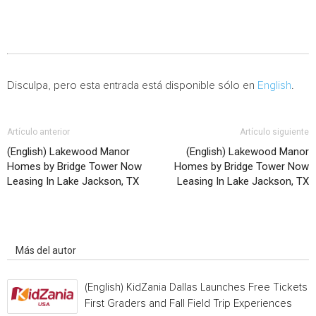
Disculpa, pero esta entrada está disponible sólo en
English
.
Artículo anterior
Artículo siguiente
(English) Lakewood Manor
(English) Lakewood Manor
Homes by Bridge Tower Now
Homes by Bridge Tower Now
Leasing In Lake Jackson, TX
Leasing In Lake Jackson, TX
Artículo relacionados
Más del autor
(English) KidZania Dallas Launches Free Tickets f
First Graders and Fall Field Trip Experiences