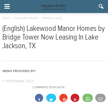
Inicio
Canal de noticias
Family & Living
(English) Lakewood Manor Homes by
Bridge Tower Now Leasing In Lake
Jackson, TX
NEWS PROVIDED BY:
11 SEPTIEMBRE 2023
COMPARTE ESTA NOTA