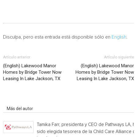
Disculpa, pero esta entrada está disponible sólo en
English
.
Artículo anterior
Artículo siguiente
(English) Lakewood Manor
(English) Lakewood Manor
Homes by Bridge Tower Now
Homes by Bridge Tower Now
Leasing In Lake Jackson, TX
Leasing In Lake Jackson, TX
Artículo relacionados
Más del autor
Tamika Farr, presidenta y CEO de Pathways LA, h
sido elegida tesorera de la Child Care Alliance of