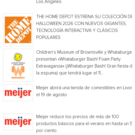
Los Angeles
THE HOME DEPOT ESTRENA SU COLECCIÓN DE
HALLOWEEN 2026 CON NUEVOS GIGANTES,
TECNOLOGÍA INTERACTIVA Y CLÁSICOS
POPULARES
Children’s Museum of Brownsville y Whataburger
presentan «Whataburger Bash! Foam Party
Extravaganza» (¡Whataburger Bash! Gran fiesta de
la espuma) que tendrá lugar el 11...
Meijer abrirá una tienda de comestibles en Livoni
el 19 de agosto
Meijer reduce los precios de más de 100
productos básicos para el verano en hasta un 5
por ciento