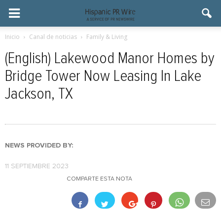
Inicio
Canal de noticias
Family & Living
(English) Lakewood Manor Homes by
Bridge Tower Now Leasing In Lake
Jackson, TX
NEWS PROVIDED BY:
11 SEPTIEMBRE 2023
COMPARTE ESTA NOTA