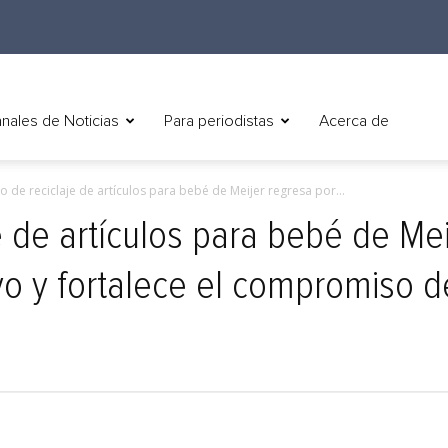
nales de Noticias
Para periodistas
Acerca de
to de reciclaje de artículos para bebé de Meijer regresa por...
e de artículos para bebé de Me
vo y fortalece el compromiso 