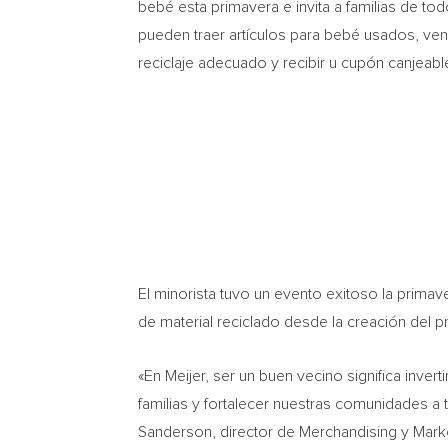
bebé esta primavera e invita a familias de to
pueden traer artículos para bebé usados, ven
reciclaje adecuado y recibir u cupón canjeabl
El minorista tuvo un evento exitoso la primave
de material reciclado desde la creación del 
«En Meijer, ser un buen vecino significa inv
familias y fortalecer nuestras comunidades a 
Sanderson, director de Merchandising y Marke