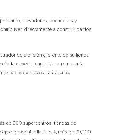
s para auto, elevadores, cochecitos y
 contribuyen directamente a construir barrios
trador de atención al cliente de su tienda
 oferta especial canjeable en su cuenta
je, del 6 de mayo al 2 de junio.
 más de 500 supercentros, tiendas de
epto de «ventanilla única», más de 70,000