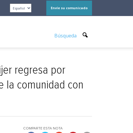
Envíe su comunicado
Búsqueda
ijer regresa por
de la comunidad con
COMPARTE ESTA NOTA