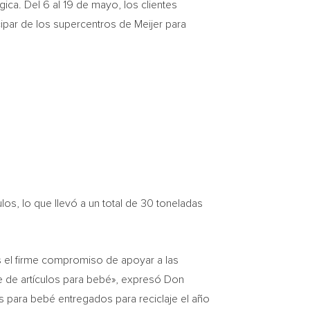
ica. Del 6 al 19 de mayo, los clientes
ipar de los supercentros de Meijer para
ulos, lo que llevó a un total de 30 toneladas
os el firme compromiso de apoyar a las
je de artículos para bebé», expresó Don
s para bebé entregados para reciclaje el año