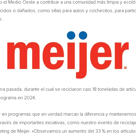
do el Medio Oeste a contribuir a una comunidad más limpia y ecológ
cidos o dañados, como sillas para autos y cochecitos, para partic
e.
ra pasada, durante el cual se reciclaron casi 18 toneladas de artíc
programa en 2024.
ertir en programas que en verdad marcan la diferencia y mantenem
través de importantes iniciativas, como nuestro evento de recicla
ting de Meijer. «Observamos un aumento del 33 % en los artículo