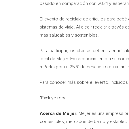
pasado en comparación con 2024 y esperam
El evento de reciclaje de artículos para bebé
sistemas de viaje. Al elegir reciclar a través
más saludables y sostenibles.
Para participar, los clientes deben traer art
local de Meijer. En reconocimiento a su comp
mPerks por un 25 % de descuento en un artícu
Para conocer más sobre el evento, incluidos l
*Excluye ropa
Acerca de Meijer:
Meijer es una empresa pri
comestibles, mercados de barrio y estableci