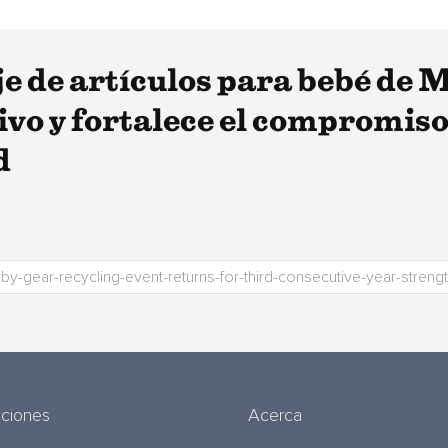
je de artículos para bebé de 
ivo y fortalece el compromis
d
uciones
Acerca