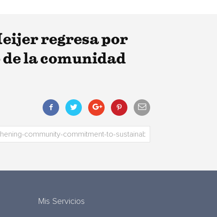
Meijer regresa por
o de la comunidad
Mis Servicios