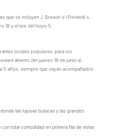
s que se incluyen J. Brewer’s | Frederik’s,
yo 18 y el tee del hoyo 5.
urantes locales populares, para los
stará abierto del jueves 18 de junio al
asta 5 años, siempre que vayan acompañados
, donde las lujosas butacas y las grandes
con total comodidad en primera fila de vistas