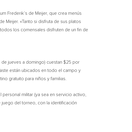
ium Frederik’s de Meijer, que crea menús
 Meijer. «Tanto si disfruta de sus platos
 todos los comensales disfruten de un fin de
as de jueves a domingo) cuestan $25 por
aste están ubicados en todo el campo y
o gratuito para niños y familias.
 personal militar (ya sea en servicio activo,
juego del torneo, con la identificación