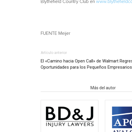
Blythefield Country Club en
www.blythefieldc
FUENTE Meijer
Artículo anterior
El «Camino hacia Open Call» de Walmart Regre
Oportunidades para los Pequeños Empresarios
Artículo relacionados
Más del autor