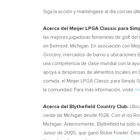
Siga la acción y manténgase al día con las 
Acerca del Meijer LPGA Classic para Sim
las mejores jugadoras femeninas de golf del
en Belmont, Michigan. En asociación con Mei
Grocery, mercados de barrio y ubicaciones Exp
una competencia de clase mundial con la ayu
apoya a despensas de alimentos locales en t
comida, el Meijer LPGA Classic para Simply 
la comunidad. Para más información, visite
me
Acerca del Blythefield Country Club:
Ubica
oeste de Michigan desde 1928. Con el río Ro
Michigan. Anteriormente, Blythefield ha sid
Junior de 2005, que ganó Rickie Fowler. Desd