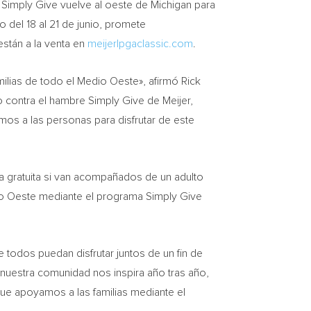
imply Give vuelve al oeste de Michigan para
o del 18 al 21 de junio, promete
están a la venta en
meijerlpgaclassic.com
.
ilias de todo el Medio Oeste», afirmó Rick
o contra el hambre Simply Give de Meijer,
os a las personas para disfrutar de este
 gratuita si van acompañados de un adulto
dio Oeste mediante el programa Simply Give
e todos puedan disfrutar juntos de un fin de
 nuestra comunidad nos inspira año tras año,
 que apoyamos a las familias mediante el