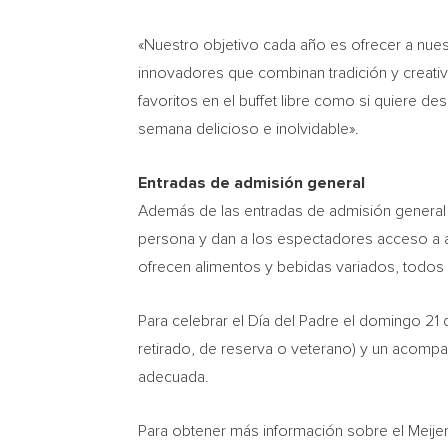
«Nuestro objetivo cada año es ofrecer a nues
innovadores que combinan tradición y creativi
favoritos en el buffet libre como si quiere 
semana delicioso e inolvidable».
Entradas de admisión general
Además de las entradas de admisión general a
persona y dan a los espectadores acceso a 
ofrecen alimentos y bebidas variados, todos 
Para celebrar el Día del Padre el domingo 21 d
retirado, de reserva o veterano) y un acompaña
adecuada.
Para obtener más información sobre el Meijer