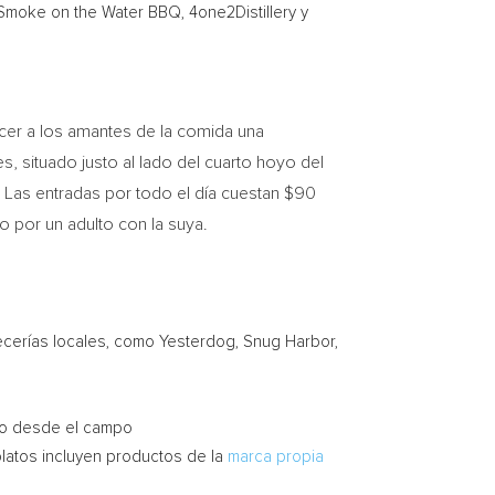
Smoke on the Water BBQ, 4one2Distillery y
ecer a los amantes de la comida una
s, situado justo al lado del cuarto hoyo del
o. Las entradas por todo el día cuestan $90
 por un adulto con la suya.
ecerías locales, como Yesterdog, Snug Harbor,
ivo desde el campo
platos incluyen productos de la
marca propia