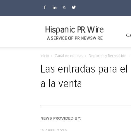
Hispanic
Ca
Inicio
Canal de noticias
Deportes y Recreación
PR
Las entradas para el
a la venta
Wire
NEWS PROVIDED BY:
15 ABRIL 2026