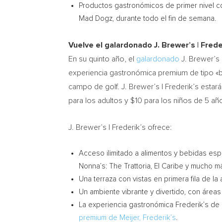
Productos gastronómicos de primer nivel c
Mad Dogz, durante todo el fin de semana.
Vuelve el galardonado J. Brewer’s | Frede
En su quinto año, el
galardonado
J. Brewer’s 
experiencia gastronómica premium de tipo «buff
campo de golf. J. Brewer’s | Frederik’s estar
para los adultos y $10 para los niños de 5 
J. Brewer’s | Frederik’s ofrece:
Acceso ilimitado a alimentos y bebidas esp
Nonna’s: The Trattoria, El Caribe y mucho m
Una terraza con vistas en primera fila de la
Un ambiente vibrante y divertido, con áreas
La experiencia gastronómica Frederik’s de 
premium de Meijer, Frederik’s
.