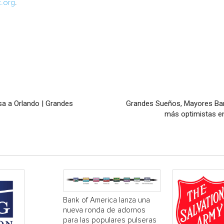
c.org
.
sa a Orlando | Grandes
Grandes Sueños, Mayores Bar
más optimistas en
Bank of America lanza una
nueva ronda de adornos
para las populares pulseras