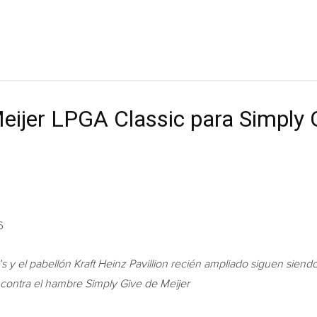
Meijer LPGA Classic para Simply 
6
s y el pabellón Kraft Heinz Pavillion recién ampliado siguen siendo
 contra el hambre Simply Give de Meijer