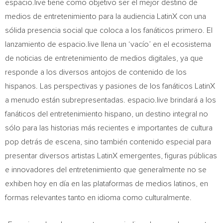
espacio.live tiene como objetivo ser el mejor destino de
medios de entretenimiento para la audiencia LatinX con una
sólida presencia social que coloca a los fanáticos primero. El
lanzamiento de espacio.live llena un ‘vacío’ en el ecosistema
de noticias de entretenimiento de medios digitales, ya que
responde a los diversos antojos de contenido de los
hispanos. Las perspectivas y pasiones de los fanáticos LatinX
a menudo están subrepresentadas. espacio.live brindará a los
fanáticos del entretenimiento hispano, un destino integral no
sólo para las historias más recientes e importantes de cultura
pop detrás de escena, sino también contenido especial para
presentar diversos artistas LatinX emergentes, figuras públicas
e innovadores del entretenimiento que generalmente no se
exhiben hoy en día en las plataformas de medios latinos, en
formas relevantes tanto en idioma como culturalmente.