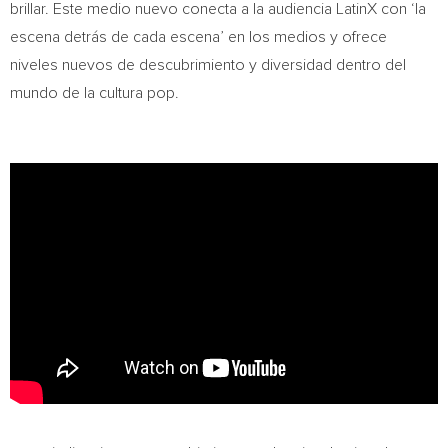
brillar. Este medio nuevo conecta a la audiencia LatinX con ‘la
escena detrás de cada escena’ en los medios y ofrece
niveles nuevos de descubrimiento y diversidad dentro del
mundo de la cultura pop.