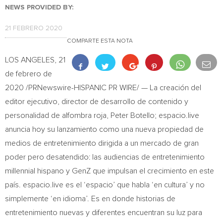
NEWS PROVIDED BY:
21 FEBRERO 2020
COMPARTE ESTA NOTA
LOS ANGELES
, 21
de febrero de
2020 /PRNewswire-HISPANIC PR WIRE/ — La creación del
editor ejecutivo, director de desarrollo de contenido y
personalidad de alfombra roja,
Peter Botello
; espacio.live
anuncia hoy su lanzamiento como una nueva propiedad de
medios de entretenimiento dirigida a un mercado de gran
poder pero desatendido: las audiencias de entretenimiento
millennial hispano y GenZ que impulsan el crecimiento en este
país. espacio.live es el ‘espacio’ que habla ‘en cultura’ y no
simplemente ‘en idioma’. Es en donde historias de
entretenimiento nuevas y diferentes encuentran su luz para