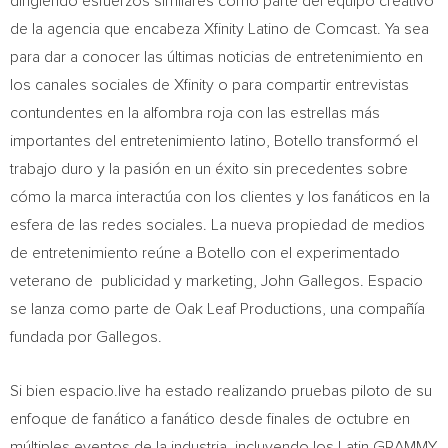
dirigiendo esfuerzos similares como parte del equipo creativo
de la agencia que encabeza Xfinity Latino de Comcast. Ya sea
para dar a conocer las últimas noticias de entretenimiento en
los canales sociales de Xfinity o para compartir entrevistas
contundentes en la alfombra roja con las estrellas más
importantes del entretenimiento latino, Botello transformó el
trabajo duro y la pasión en un éxito sin precedentes sobre
cómo la marca interactúa con los clientes y los fanáticos en la
esfera de las redes sociales. La nueva propiedad de medios
de entretenimiento reúne a Botello con el experimentado
veterano de publicidad y marketing,
John Gallegos
. Espacio
se lanza como parte de Oak Leaf Productions, una compañía
fundada por Gallegos.
Si bien espacio.live ha estado realizando pruebas piloto de su
enfoque de fanático a fanático desde finales de octubre en
múltiples eventos de la industria, incluyendo los Latin GRAMMY