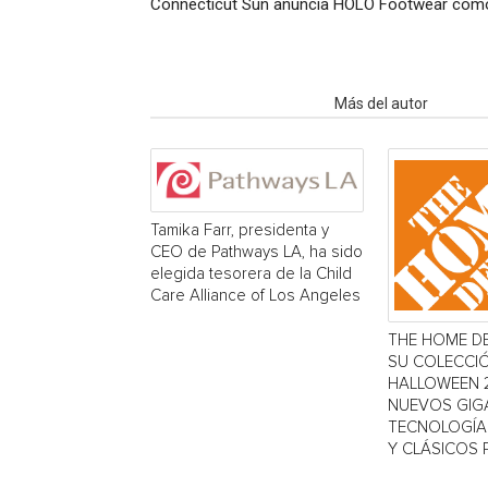
Connecticut Sun anuncia HOLO Footwear como 
Artículo relacionados
Más del autor
Tamika Farr, presidenta y
CEO de Pathways LA, ha sido
elegida tesorera de la Child
Care Alliance of Los Angeles
THE HOME D
SU COLECCI
HALLOWEEN 
NUEVOS GIG
TECNOLOGÍA 
Y CLÁSICOS