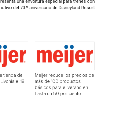
presenta una envoltura especial para trenes con
otivo del 70.º aniversario de Disneyland Resort
na tienda de
Meijer reduce los precios de
Livonia el 19
más de 100 productos
básicos para el verano en
hasta un 50 por ciento