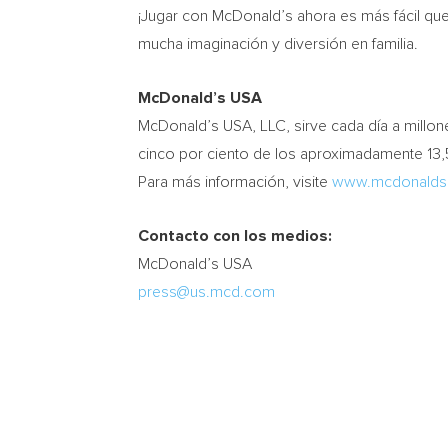
¡Jugar con McDonald’s ahora es más fácil que 
mucha imaginación y diversión en familia.
McDonald’s
USA
McDonald’s
USA
, LLC, sirve cada día a mill
cinco por ciento de los aproximadamente 13
Para más información, visite
www.mcdonalds
Contacto con los medios:
McDonald’s
USA
press@us.mcd.com