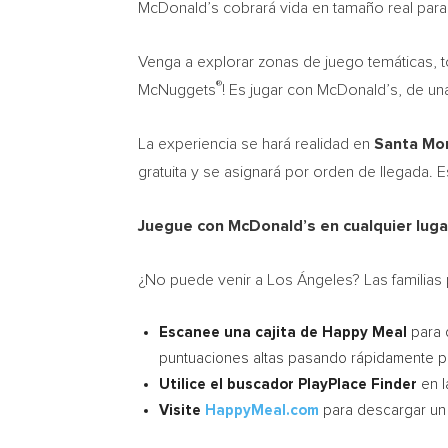
McDonald’s
cobrará vida en tamaño real para q
Venga a explorar zonas de juego temáticas, t
®
McNuggets
! Es jugar con McDonald’s, de un
La experiencia se hará realidad en
Santa Mon
gratuita y se asignará por orden de llegada
Juegue con McDonald’s en cualquier luga
¿No puede venir a Los Ángeles? Las familias 
Escanee una cajita de Happy Meal
para d
puntuaciones altas pasando rápidamente po
Utilice el buscador PlayPlace Finder
en 
Visite
HappyMeal.com
para descargar un 