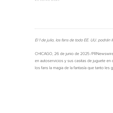
El 1 de julio,
los fans de todo EE. UU. podrán l
CHICAGO
,
26 de junio de 2025
/PRNewswire-
en autoservicios y sus casitas de juguete en
los fans la magia de la fantasía que tanto les 