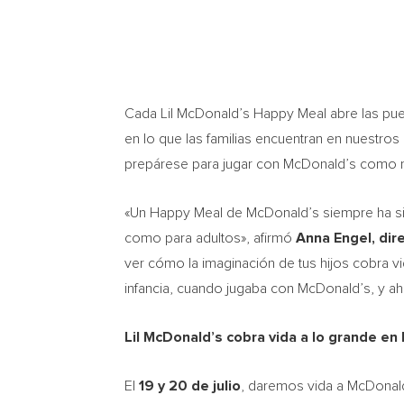
Cada Lil McDonald’s
Happy Meal abre las pue
en lo que las familias encuentran en nuestros
prepárese para jugar con McDonald’s como n
«Un Happy Meal de McDonald’s siempre ha sid
como para adultos», afirmó
Anna Engel
, di
ver cómo la imaginación de tus hijos cobra v
infancia, cuando jugaba con McDonald’s, y a
Lil McDonald’s
cobra vida a lo grande en
El
19 y 20 de julio
, daremos vida a McDonal