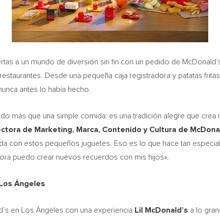
rtas a un mundo de diversión sin fin con un pedido de McDonald’
 restaurantes. Desde una pequeña caja registradora y patatas frit
unca antes lo había hecho.
o más que una simple comida: es una tradición alegre que crea 
rectora de Marketing, Marca, Contenido y Cultura de McDona
ida con estos pequeños juguetes. Eso es lo que hace tan especia
hora puedo crear nuevos recuerdos con mis hijos».
 Los Ángeles
d’s en Los Ángeles con una experiencia
Lil McDonald’s
a lo gra