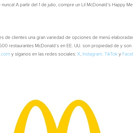
nunca! A partir del 1 de julio, compre un
Lil McDonald’s
Happy Meal
ones de clientes una gran variedad de opciones de menú elaboradas
,500 restaurantes McDonald’s en EE. UU. son propiedad de y so
.com
y síganos en las redes sociales:
X
,
Instagram,
TikTok
y
Face