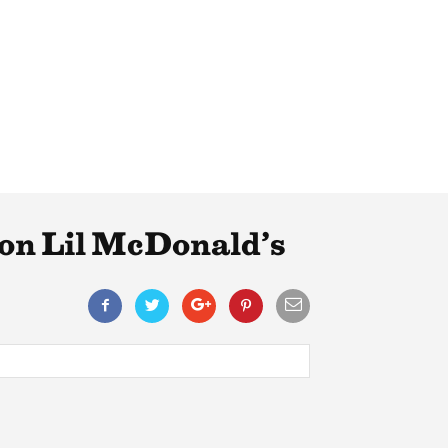
 con Lil McDonald’s