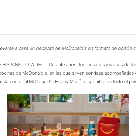
levarse a casa un pedacito de McDonald’s en formato de bolsillo c
HISPANIC PR WIRE/ — Durante años, los fans más jóvenes de lo
 cocinas de McDonald’s, en las que sirven sonrisas acompañadas 
®
gusta con el
Lil McDonald’s
Happy Meal
, disponible en todo el país 