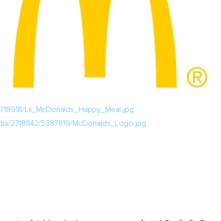
2718918/Lil_McDonalds_Happy_Meal.jpg
dia/2718842/5387819/McDonalds_Logo.jpg