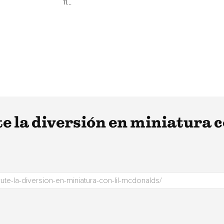
11...
te la diversión en miniatura