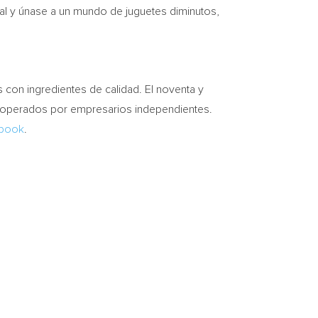
 y únase a un mundo de juguetes diminutos,
 con ingredientes de calidad. El noventa y
n operados por empresarios independientes.
book
.