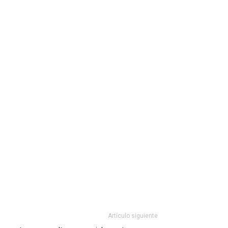
Artículo siguiente