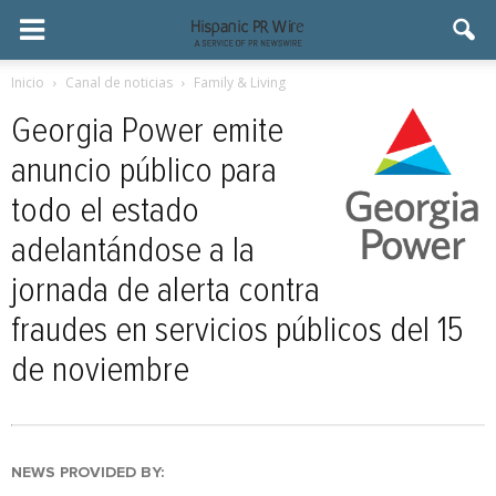
Inicio
Canal de noticias
Family & Living
Georgia Power emite
anuncio público para
todo el estado
adelantándose a la
jornada de alerta contra
fraudes en servicios públicos del 15
de noviembre
NEWS PROVIDED BY: