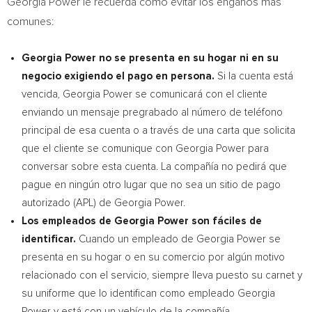
Georgia Power le recuerda cómo evitar los engaños más
comunes:
Georgia Power no se presenta en su hogar ni en su
negocio exigiendo el pago en persona.
Si la cuenta está
vencida, Georgia Power se comunicará con el cliente
enviando un mensaje pregrabado al número de teléfono
principal de esa cuenta o a través de una carta que solicita
que el cliente se comunique con Georgia Power para
conversar sobre esta cuenta. La compañía no pedirá que
pague en ningún otro lugar que no sea un sitio de pago
autorizado (APL) de Georgia Power.
Los empleados de Georgia Power son fáciles de
identificar.
Cuando un empleado de Georgia Power se
presenta en su hogar o en su comercio por algún motivo
relacionado con el servicio, siempre lleva puesto su carnet y
su uniforme que lo identifican como empleado Georgia
Power y está con un vehículo de la compañía.