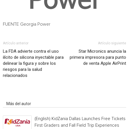
FUENTE Georgia Power
Artículo anterior
Artículo siguiente
La FDA advierte contra el uso
Star Micronics anuncia la
ilícito de silicona inyectable para
primera impresora para punto
delinear la figura y sobre los
de venta Apple AirPrint
riesgos para la salud
relacionados
Artículo relacionados
Más del autor
(English) KidZania Dallas Launches Free Tickets f
First Graders and Fall Field Trip Experiences