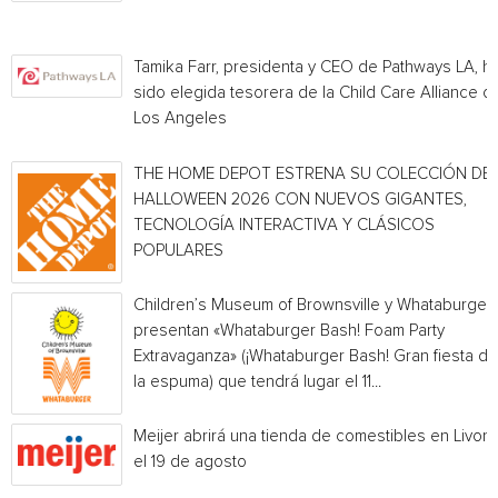
Tamika Farr, presidenta y CEO de Pathways LA, h
sido elegida tesorera de la Child Care Alliance of
Los Angeles
THE HOME DEPOT ESTRENA SU COLECCIÓN DE
HALLOWEEN 2026 CON NUEVOS GIGANTES,
TECNOLOGÍA INTERACTIVA Y CLÁSICOS
POPULARES
Children’s Museum of Brownsville y Whataburger
presentan «Whataburger Bash! Foam Party
Extravaganza» (¡Whataburger Bash! Gran fiesta de
la espuma) que tendrá lugar el 11...
Meijer abrirá una tienda de comestibles en Livoni
el 19 de agosto