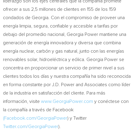
liderazgo son los ejes centrales que la compañía promete
ofrecer a sus 2,5 millones de clientes en 155 de los 159
condados de
Georgia
. Con el compromiso de proveer una
energía limpia, segura, confiable y accesible a tarifas por
debajo del promedio nacional, Georgia Power mantiene una
generación de energía innovadora y diversa que combina
energía nuclear, carbón y gas natural, junto con las energías
renovables solar, hidroeléctrica y eólica. Georgia Power se
concentra en proporcionar un servicio de primer nivel a sus
clientes todos los días y nuestra compañía ha sido reconocida
en forma constante por J.D. Power and Associates como líder
de la industria en satisfacción del cliente. Para más
información, visite
www.GeorgiaPower.com
y conéctese con
la compañía a través de Facebook
(Facebook.com/GeorgiaPower
) y Twitter
Twitter.com/GeorgiaPower
).