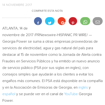
14 NOVIEMBRE 2017
COMPARTE ESTA NOTA
ATLANTA
, 14 de
noviembre de 2017 /PRNewswire-HISPANIC PR WIRE/ —
Georgia Power se suma a otras empresas proveedoras de
servicios de electricidad, agua y gas natural del país para
destacar al 15 de noviembre como la Jornada de Alerta contra
Fraudes en Servicios Públicos y ha emitido un nuevo anuncio
de servicio público (PSA por sus siglas en ingles), con
consejos simples que ayudarán a los clientes a evitar los
engaños más comunes. El PSA está disponible en la compañía
y en la Asociación de Emisoras de Georgia, en
inglés
y
español
y se puede ver en el canal de
YouTube
Georgia
Power.