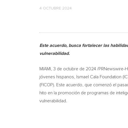
4 OCTUBRE 2024
Este acuerdo, busca fortalecer las habilid
vulnerabilidad.
MIAMI
,
3 de octubre de 2024
/PRNewswire-HIS
jóvenes hispanos, Ismael Cala Foundation (ICF
(FICOP). Este acuerdo, que comenzó el pasad
hito en la promoción de programas de inteli
vulnerabilidad.