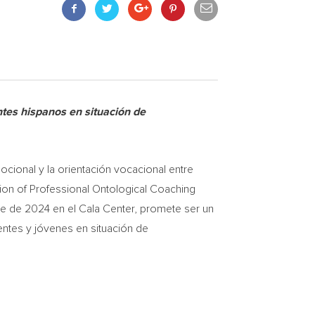
ntes hispanos en situación de
ional y la orientación vocacional entre
tion of Professional Ontological Coaching
e de 2024 en el Cala Center, promete ser un
ntes y jóvenes en situación de