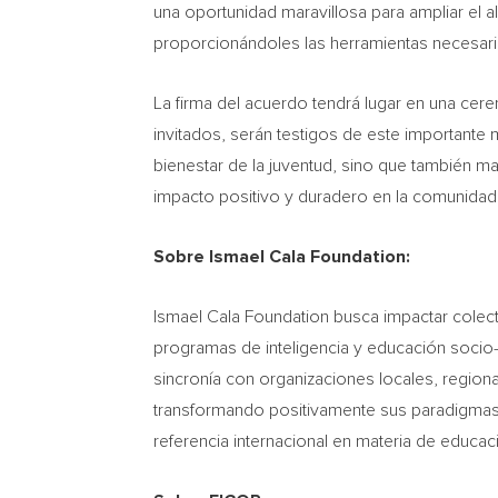
una oportunidad maravillosa para ampliar el a
proporcionándoles las herramientas necesarias
La firma del acuerdo tendrá lugar en una cer
invitados, serán testigos de este importante
bienestar de la juventud, sino que también 
impacto positivo y duradero en la comunidad
Sobre Ismael Cala Foundation:
Ismael Cala Foundation busca impactar colect
programas de inteligencia y educación socio-
sincronía con organizaciones locales, regional
transformando positivamente sus paradigmas c
referencia internacional en materia de educa