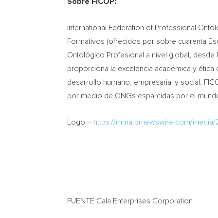
Sobre FICOP:
International Federation of Professional On
Formativos (ofrecidos por sobre cuarenta Escu
Ontológico Profesional a nivel global, desde 
proporciona la excelencia académica y ética 
desarrollo humano, empresarial y social. FIC
por medio de ONGs esparcidas por el mundo a
Logo –
https://mma.prnewswire.com/media
FUENTE Cala Enterprises Corporation