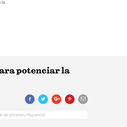
la...
ra potenciar la