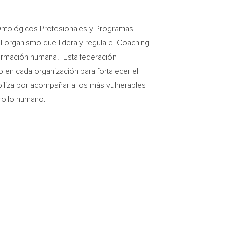
 Ontológicos Profesionales y Programas
l organismo que lidera y regula el Coaching
nsformación humana. Esta federación
 en cada organización para fortalecer el
biliza por acompañar a los más vulnerables
rollo humano.