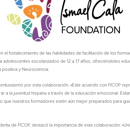
 el fortalecimiento de las habilidades de facilitación de los form
 a adolescentes escolarizados de 12 a 17 años, ofreciéndoles ed
 positiva y Neurociencia.
su entusiasmo por esta colaboración: «Este acuerdo con FICOP rep
 a la juventud hispana a través de la educación emocional. Est
o que nuestros formadores estén aún mejor preparados para guiar
identa de FICOP, destacó la importancia de esta colaboración: «Uni