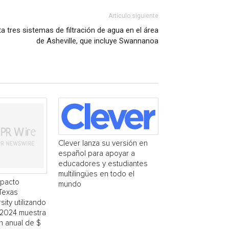
Artículo siguiente
 tres sistemas de filtración de agua en el área
de Asheville, que incluye Swannanoa
Clever lanza su versión en
español para apoyar a
educadores y estudiantes
multilingües en todo el
mpacto
mundo
Texas
ity utilizando
-2024 muestra
n anual de $