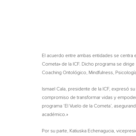
El acuerdo entre ambas entidades se centra en
Cometa» de la ICF. Dicho programa se dirige
Coaching Ontológico, Mindfulness, Psicología
Ismael Cala
, presidente de la ICF, expresó 
compromiso de transformar vidas y empoderar
programa ‘El Vuelo de la Cometa’, asegurand
académico.»
Por su parte,
Katiuska Echenagucia
, vicepres