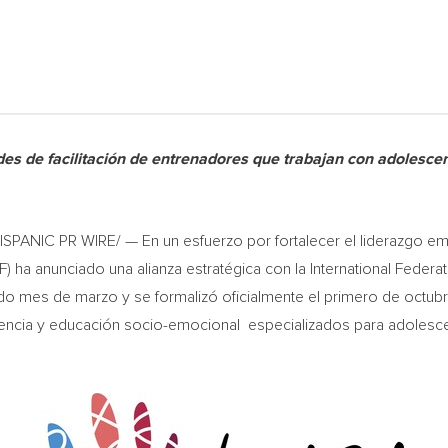
ades de facilitación de entrenadores que trabajan con adolesce
PANIC PR WIRE/ — En un esfuerzo por fortalecer el liderazgo emoc
) ha anunciado una alianza estratégica con la International Federa
o mes de marzo y se formalizó oficialmente el primero de octubr
gencia y educación socio-emocional especializados para adolesce