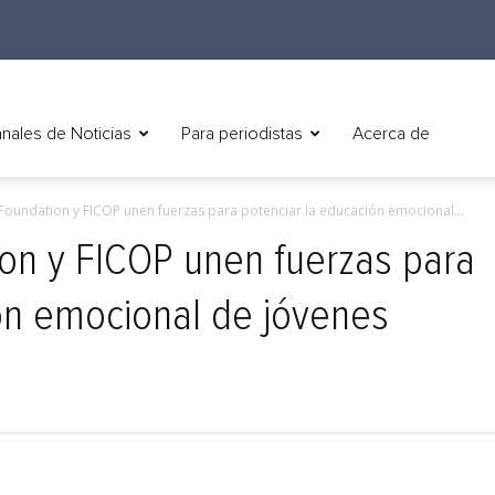
nales de Noticias
Para periodistas
Acerca de
Foundation y FICOP unen fuerzas para potenciar la educación emocional...
on y FICOP unen fuerzas para
ón emocional de jóvenes