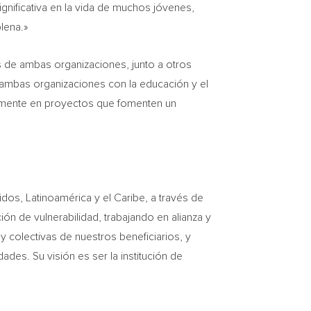
gnificativa en la vida de muchos jóvenes,
lena.»
s de ambas organizaciones, junto a otros
 ambas organizaciones con la educación y el
tamente en proyectos que fomenten un
dos, Latinoamérica y el Caribe, a través de
n de vulnerabilidad, trabajando en alianza y
y colectivas de nuestros beneficiarios, y
es. Su visión es ser la institución de