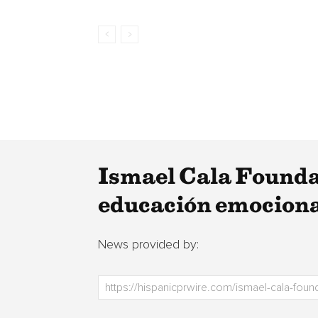
Ismael Cala Founda
educación emociona
News provided by: