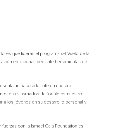
adores que lideran el programa «El Vuelo de la
ucación emocional mediante herramientas de
resenta un paso adelante en nuestro
amos entusiasmados de fortalecer nuestro
 a los jóvenes en su desarrollo personal y
r fuerzas con la Ismael Cala Foundation es