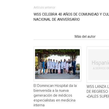
Artículo anterior
WSS CELEBRA 40 AÑOS DE COMUNIDAD Y CU
NACIONAL DE ANIVERSARIO
Artículo relacionados
Más del autor
El Dominican Hospital da la
WSS LANZA 
bienvenida a la nueva
DE REGRESO
generación de médicos
«DALES SUPE
especialistas en medicina
interna